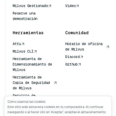
Milvus Gestionado
Video
Reserve una
demostración
Herramientas
Comunidad
Attu
Horario de oficina
de Milvus
Milvus CLI
Discord
Herramienta de
Dimensionamiento de
Github
Milvus
Herramienta de
Copia de Seguridad
de Milvus
Servicio de
Transporte de
Cómo usamos las cookies
Vectores (VTS)
Este sitio web almacena cookies en tu computadora. Al continuar
navegando o al hacer clic en ‘Aceptar’, aceptas el almacenamiento
Buscador profundo