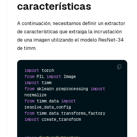
características
A continuación, necesitamos definir un extractor
de características que extraiga la incrustación
de una imagen utilizando el modelo ResNet-34
de timm.
import
from
 PIL 
import
import
from
 sklearn.preprocessing 
import
from
 timm.data 
import
from
 timm.data.transforms_factory 
import
 create_transform
