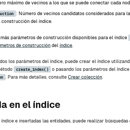
ro máximo de vecinos a los que se puede conectar cada nod
: Número de vecinos candidatos considerados para l
uction
 construcción del índice.
más parámetros de construcción disponibles para el índice
metros de construcción
del
índice
.
os los parámetros del índice, puede crear el índice utilizan
método
o pasando los parámetros del índice
create_index()
. Para más detalles, consulte
Crear colección
.
on
 en el índice
índice e insertadas las entidades, puede realizar búsquedas 