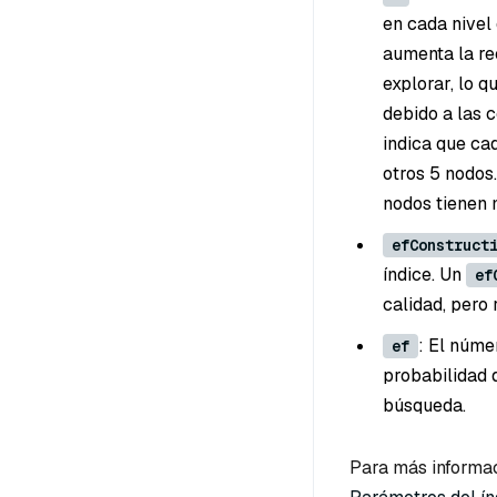
en cada nivel 
aumenta la re
explorar, lo 
debido a las 
indica que ca
otros 5 nodos
nodos tienen 
efConstruct
índice. Un
ef
calidad, pero
: El núm
ef
probabilidad 
búsqueda.
Para más informac