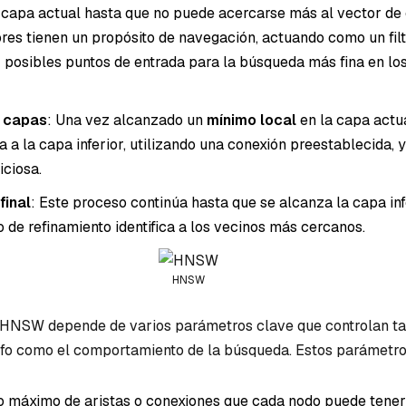
 capa actual hasta que no puede acercarse más al vector de 
res tienen un propósito de navegación, actuando como un fil
r posibles puntos de entrada para la búsqueda más fina en los
 capas
: Una vez alcanzado un
mínimo local
en la capa actua
a a la capa inferior, utilizando una conexión preestablecida, y
ciosa.
final
: Este proceso continúa hasta que se alcanza la capa inf
 de refinamiento identifica a los vecinos más cercanos.
HNSW
 HNSW depende de varios parámetros clave que controlan ta
afo como el comportamiento de la búsqueda. Estos parámetro
o máximo de aristas o conexiones que cada nodo puede tener 