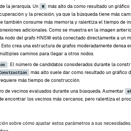
de la jerarquía. Un
más alto da como resultado un gráfico
M
cuperación y la precisión, ya que la búsqueda tiene más cam
que también consume más memoria y ralentiza el tiempo de in
conexiones adicionales. Como se muestra en la imagen anterio
da nodo del grafo HNSW está conectado directamente a un 
. Esto crea una estructura de grafos moderadamente densa en
múltiples caminos para llegar a otros nodos.
: El número de candidatos considerados durante la constr
ion
más alto suele dar como resultado un gráfico 
Construction
 requiere más tiempo de construcción.
ero de vecinos evaluados durante una búsqueda. Aumentar
e
de encontrar los vecinos más cercanos, pero ralentiza el pro
ión sobre cómo ajustar estos parámetros a sus necesidades,