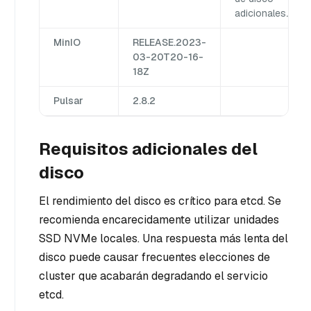
adicionales
.
MinIO
RELEASE.2023-
03-20T20-16-
18Z
Pulsar
2.8.2
Requisitos adicionales del
disco
El rendimiento del disco es crítico para etcd. Se
recomienda encarecidamente utilizar unidades
SSD NVMe locales. Una respuesta más lenta del
disco puede causar frecuentes elecciones de
cluster que acabarán degradando el servicio
etcd.