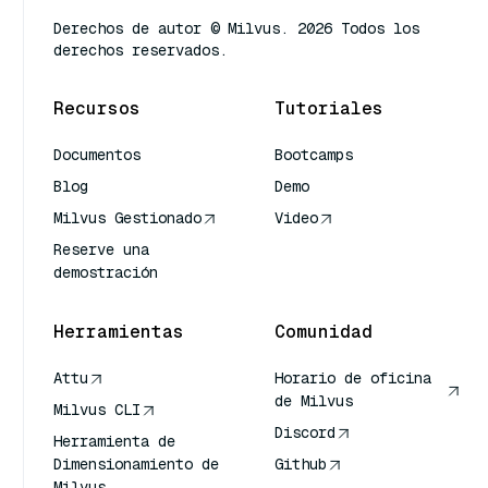
Derechos de autor © Milvus. 2026 Todos los
derechos reservados.
Recursos
Tutoriales
Documentos
Bootcamps
Blog
Demo
Milvus Gestionado
Video
Reserve una
demostración
Herramientas
Comunidad
Attu
Horario de oficina
de Milvus
Milvus CLI
Discord
Herramienta de
Dimensionamiento de
Github
Milvus