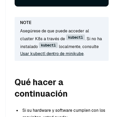
Asegúrese de que puede acceder al
kubectl
cluster K8s a través de
. Si no ha
kubectl
instalado
localmente, consulte
Usar kubectl dentro de minikube
.
Qué hacer a
continuación
Si su hardware y software cumplen con los