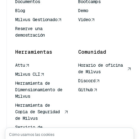
Documentos
Bootcamps
Blog
Demo
Milvus Gestionado
Video
Reserve una
demostración
Herramientas
Comunidad
Attu
Horario de oficina
de Milvus
Milvus CLI
Discord
Herramienta de
Dimensionamiento de
Github
Milvus
Herramienta de
Copia de Seguridad
de Milvus
Servicio de
Transporte de
Cómo usamos las cookies