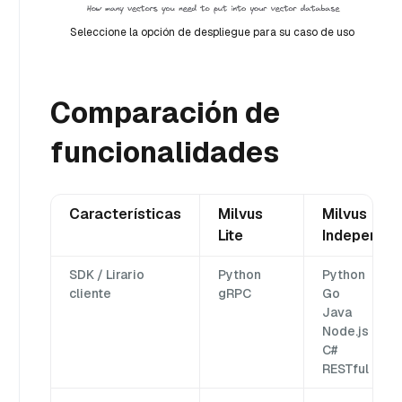
Seleccione la opción de despliegue para su caso de uso
Comparación de
funcionalidades
Características
Milvus
Milvus
Lite
Independie
SDK / Lirario
Python
Python
cliente
gRPC
Go
Java
Node.js
C#
RESTful