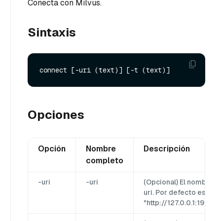
Conecta con Milvus.
Sintaxis
Opciones
Opción
Nombre
Descripción
completo
-uri
-uri
(Opcional) El nombre
uri. Por defecto es
"http://127.0.0.1:19530"