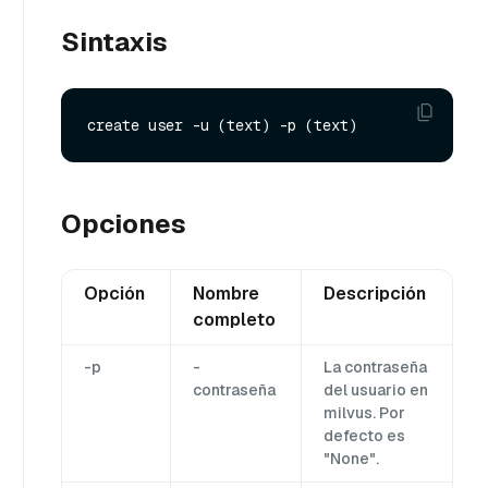
Sintaxis
Opciones
Opción
Nombre
Descripción
completo
-p
-
La contraseña
contraseña
del usuario en
milvus. Por
defecto es
"None".