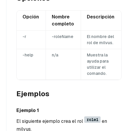
Opción
Nombre
Descripción
completo
-r
-roleName
El nombre del
rol de milvus.
-help
n/a
Muestra la
ayuda para
utilizar el
comando.
Ejemplos
Ejemplo 1
role1
El siguiente ejemplo crea el rol
en
milvus.