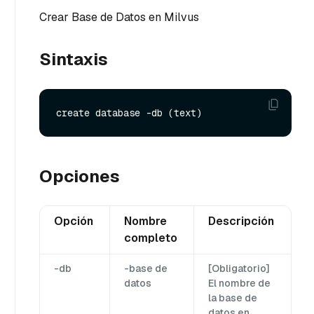
Crear Base de Datos en Milvus
Sintaxis
Opciones
Opción
Nombre
Descripción
completo
-db
-base de
[Obligatorio]
datos
El nombre de
la base de
datos en