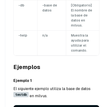
-db
-base de
[Obligatorio]
datos
El nombre de
la base de
datos en
milvus.
-help
n/a
Muestra la
ayuda para
utilizar el
comando.
Ejemplos
Ejemplo 1
El siguiente ejemplo utiliza la base de datos
testdb
en milvus.