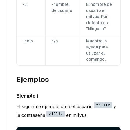
-u
-nombre
El nombre de
de usuario
usuario en
milvus. Por
defecto es
"Ninguno".
-help
n/a
Muestra la
ayuda para
utilizar el
comando.
Ejemplos
Ejemplo 1
zilliz
El siguiente ejemplo crea el usuario
y
zilliz
la contraseña
en milvus.