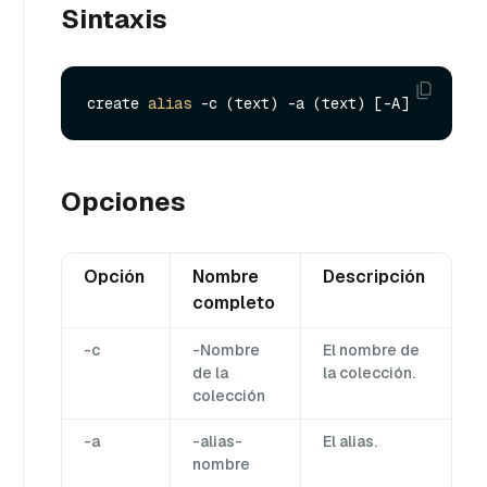
Sintaxis
create 
alias
Opciones
Opción
Nombre
Descripción
completo
-c
-Nombre
El nombre de
de la
la colección.
colección
-a
-alias-
El alias.
nombre