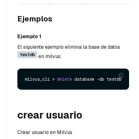
Ejemplos
Ejemplo 1
El siguiente ejemplo elimina la base de datos
testdb
en milvus.
milvus_cli > 
delete
crear usuario
Crear usuario en Milvus