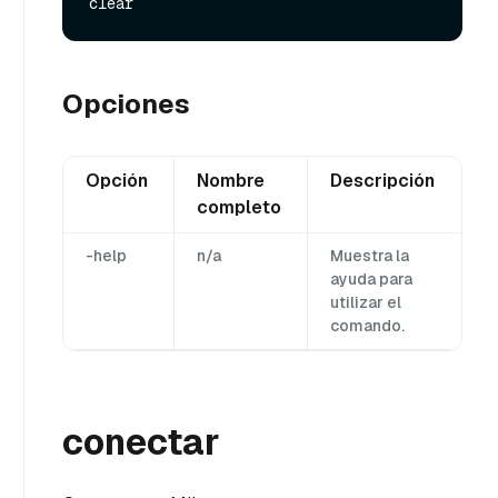
Opciones
Opción
Nombre
Descripción
completo
-help
n/a
Muestra la
ayuda para
utilizar el
comando.
conectar