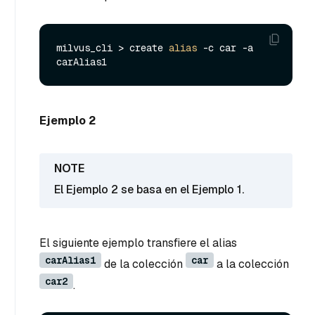
milvus_cli > create 
alias
 -c car -a 
Ejemplo 2
El Ejemplo 2 se basa en el Ejemplo 1.
El siguiente ejemplo transfiere el alias
carAlias1
car
de la colección
a la colección
car2
.