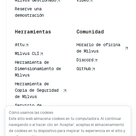
Milvus Gestionado
Video
Reserve una
demostración
Herramientas
Comunidad
Attu
Horario de oficina
de Milvus
Milvus CLI
Discord
Herramienta de
Dimensionamiento de
Github
Milvus
Herramienta de
Copia de Seguridad
de Milvus
Servicio de
Transporte de
Cómo usamos las cookies
Vectores (VTS)
Este sitio web almacena cookies en tu computadora. Al continuar
navegando o al hacer clic en ‘Aceptar’, aceptas el almacenamiento
Buscador profundo
de cookies en tu dispositivo para mejorar tu experiencia en el sitio y
Claude Contexto