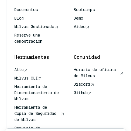
Documentos
Bootcamps
Blog
Demo
Milvus Gestionado
Video
Reserve una
demostración
Herramientas
Comunidad
Attu
Horario de oficina
de Milvus
Milvus CLI
Discord
Herramienta de
Dimensionamiento de
Github
Milvus
Herramienta de
Copia de Seguridad
de Milvus
Servicio de