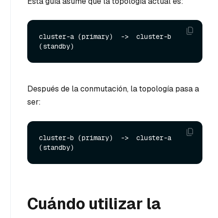
Esta guía asume que la topología actual es:
cluster-a (primary)  ->  cluster-b 
Después de la conmutación, la topología pasa a
ser:
cluster-b (primary)  ->  cluster-a 
Cuándo utilizar la