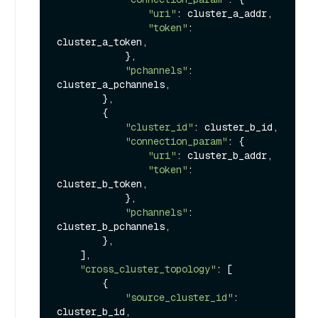
"uri"
: cluster_a_addr,

"token"
: 
cluster_a_token,

            },

"pchannels"
: 
cluster_a_pchannels,

        },

        {

"cluster_id"
: cluster_b_id,

"connection_param"
: {

"uri"
: cluster_b_addr,

"token"
: 
cluster_b_token,

            },

"pchannels"
: 
cluster_b_pchannels,

        },

    ],

"cross_cluster_topology"
: [

        {

"source_cluster_id"
: 
cluster_b_id,
