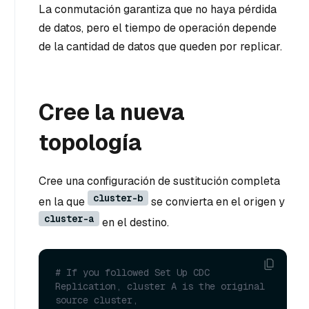
La conmutación garantiza que no haya pérdida
de datos, pero el tiempo de operación depende
de la cantidad de datos que queden por replicar.
Cree la nueva
topología
Cree una configuración de sustitución completa
cluster-b
en la que
se convierta en el origen y
cluster-a
en el destino.
# If you followed Set Up CDC 
Replication, cluster A is the original 
source cluster,