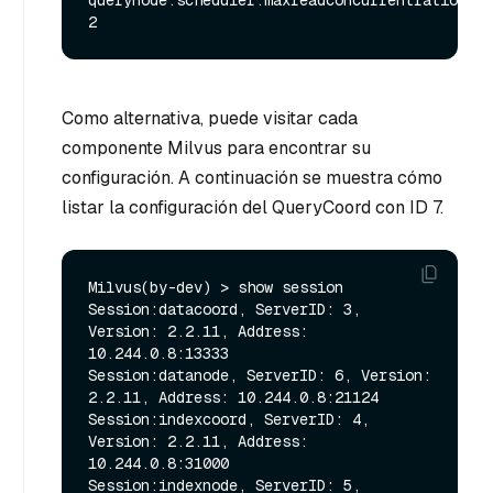
Como alternativa, puede visitar cada
componente Milvus para encontrar su
configuración. A continuación se muestra cómo
listar la configuración del QueryCoord con ID 7.
Milvus(by-dev) > show session

Session:datacoord, ServerID: 3, 
Version: 2.2.11, Address: 
10.244.0.8:13333

Session:datanode, ServerID: 6, Version: 
2.2.11, Address: 10.244.0.8:21124

Session:indexcoord, ServerID: 4, 
Version: 2.2.11, Address: 
10.244.0.8:31000

Session:indexnode, ServerID: 5, 