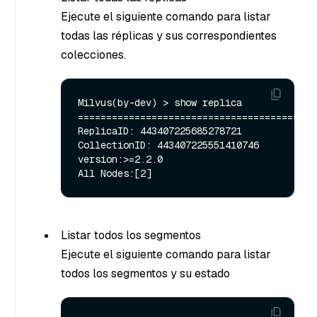
Ejecute el siguiente comando para listar
todas las réplicas y sus correspondientes
colecciones.
Milvus(by-dev) > show replica

==========================================
ReplicaID: 443407225685278721 
CollectionID: 443407225551410746 
version:>=2.2.0

Listar todos los segmentos
Ejecute el siguiente comando para listar
todos los segmentos y su estado