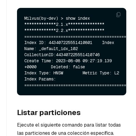
Milvus(by-dev) > show index

*************2.1.x***************

*************2.2.x***************

==============================================
Index ID: 443407225551410801    Index 
Name: _default_idx_102    
CollectionID:443407225551410746

Create Time: 2023-08-08 09:27:19.139 
+0000      Deleted: false

Index Type: HNSW        Metric Type: L2

Index Params: 

Listar particiones
Ejecute el siguiente comando para listar todas
las particiones de una colección específica.