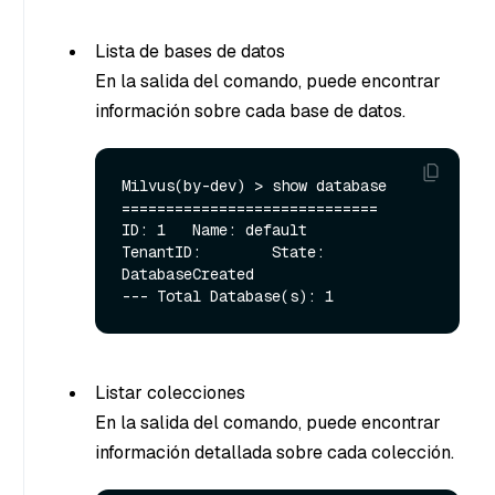
Lista de bases de datos
En la salida del comando, puede encontrar
información sobre cada base de datos.
Milvus(by-dev) > show database

=============================

ID: 1   Name: default

TenantID:        State: 
DatabaseCreated

Listar colecciones
En la salida del comando, puede encontrar
información detallada sobre cada colección.