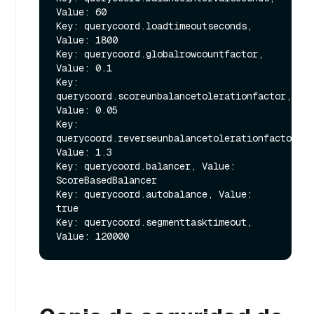
Value: 60

Key: querycoord.loadtimeoutseconds, 
Value: 1800

Key: querycoord.globalrowcountfactor, 
Value: 0.1

Key: 
querycoord.scoreunbalancetolerationfactor, 
Value: 0.05

Key: 
querycoord.reverseunbalancetolerationfactor, 
Value: 1.3

Key: querycoord.balancer, Value: 
ScoreBasedBalancer

Key: querycoord.autobalance, Value: 
true

Key: querycoord.segmenttasktimeout, 