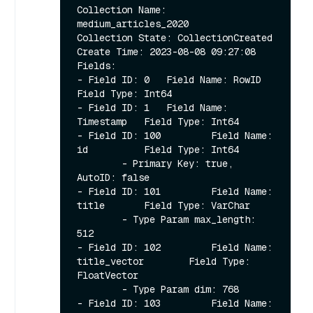
Collection Name: 
medium_articles_2020

Collection State: CollectionCreated     
Create Time: 2023-08-08 09:27:08

Fields:

- Field ID: 0   Field Name: RowID       
Field Type: Int64

- Field ID: 1   Field Name: 
Timestamp   Field Type: Int64

- Field ID: 100         Field Name: 
id          Field Type: Int64

        - Primary Key: true, 
AutoID: false

- Field ID: 101         Field Name: 
title       Field Type: VarChar

        - Type Param max_length: 
512

- Field ID: 102         Field Name: 
title_vector        Field Type: 
FloatVector

        - Type Param dim: 768

- Field ID: 103         Field Name: 