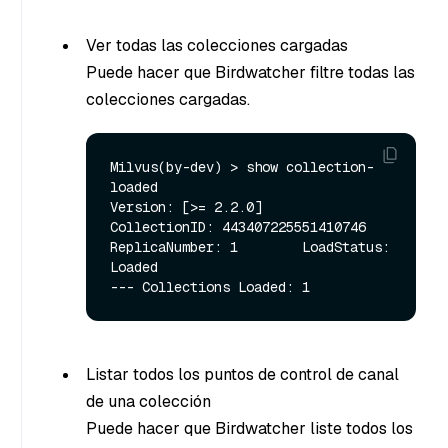
Ver todas las colecciones cargadas
Puede hacer que Birdwatcher filtre todas las
colecciones cargadas.
Milvus(by-dev) > show collection-
loaded

Version: [>= 2.2.0]     
CollectionID: 443407225551410746

ReplicaNumber: 1        LoadStatus: 
Loaded

Listar todos los puntos de control de canal
de una colección
Puede hacer que Birdwatcher liste todos los