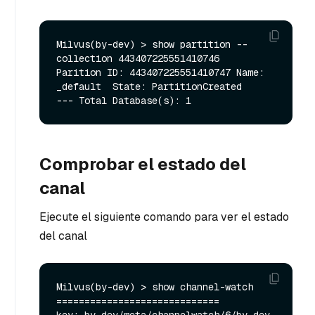
Milvus(by-dev) > show partition --
collection 443407225551410746

Parition ID: 443407225551410747 Name: 
_default  State: PartitionCreated

Comprobar el estado del
canal
Ejecute el siguiente comando para ver el estado
del canal
Milvus(by-dev) > show channel-watch

=============================
