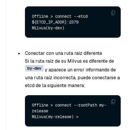
Offline > connect --etcd 
${ETCD_IP_ADDR}:2379

Conectar con una ruta raíz diferente
Si la ruta raíz de su Milvus es diferente de
by-dev
y aparece un error informando de
una ruta raíz incorrecta, puede conectarse a
etcd de la siguiente manera:
Offline > connect --rootPath my-
release
