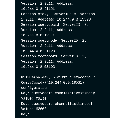
Version: 2.2.11, Address: 
10.244.0.8:21121

Session:proxy, ServerID: 8, Version: 
2.2.11, Address: 10.244.0.8:19529

Session:querycoord, ServerID: 7, 
Version: 2.2.11, Address: 
10.244.0.8:19531

Session:querynode, ServerID: 2, 
Version: 2.2.11, Address: 
10.244.0.8:21123

Session:rootcoord, ServerID: 1, 
Version: 2.2.11, Address: 
10.244.0.8:53100

Milvus(by-dev) > visit querycoord 7

QueryCoord-7(10.244.0.8:19531) > 
configuration

Key: querycoord.enableactivestandby, 
Value: false

Key: querycoord.channeltasktimeout, 
Value: 60000

Key: 