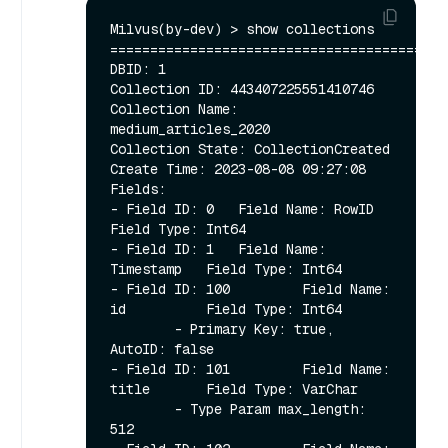
Milvus(by-dev) > show collections

==========================================
DBID: 1

Collection ID: 443407225551410746       
Collection Name: 
medium_articles_2020

Collection State: CollectionCreated     
Create Time: 2023-08-08 09:27:08

Fields:

- Field ID: 0   Field Name: RowID       
Field Type: Int64

- Field ID: 1   Field Name: 
Timestamp   Field Type: Int64

- Field ID: 100         Field Name: 
id          Field Type: Int64

        - Primary Key: true, 
AutoID: false

- Field ID: 101         Field Name: 
title       Field Type: VarChar

        - Type Param max_length: 
512
