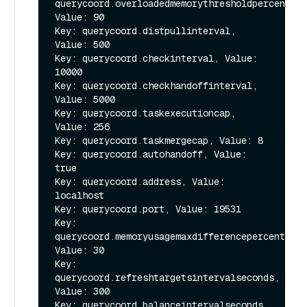
querycoord.overloadedmemorythresholdpercentage
Value: 90

Key: querycoord.distpullinterval, 
Value: 500

Key: querycoord.checkinterval, Value: 
10000

Key: querycoord.checkhandoffinterval, 
Value: 5000

Key: querycoord.taskexecutioncap, 
Value: 256

Key: querycoord.taskmergecap, Value: 8

Key: querycoord.autohandoff, Value: 
true

Key: querycoord.address, Value: 
localhost

Key: querycoord.port, Value: 19531

Key: 
querycoord.memoryusagemaxdifferencepercentage, 
Value: 30

Key: 
querycoord.refreshtargetsintervalseconds, 
Value: 300

Key: querycoord.balanceintervalseconds, 