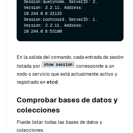
Session:querynode, ServerID: 2, 
Version: 2.2.11, Address: 
10.244.0.8:21123

Session:rootcoord, ServerID: 1, 
Version: 2.2.11, Address: 
En la salida del comando, cada entrada de sesión
show session
listada por
corresponde a un
nodo o servicio que está actualmente activo y
registrado en
etcd
.
Comprobar bases de datos y
colecciones
Puede listar todas las bases de datos y
colecciones.