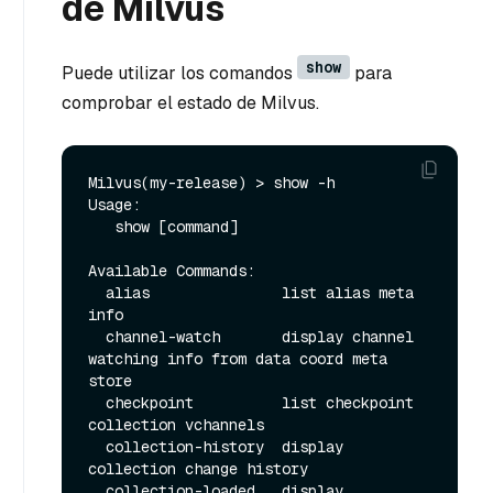
de Milvus
show
Puede utilizar los comandos
para
comprobar el estado de Milvus.
Milvus(my-release) > show -h

Usage:

   show [command]

Available Commands:

  alias               list alias meta 
info

  channel-watch       display channel 
watching info from data coord meta 
store

  checkpoint          list checkpoint 
collection vchannels

  collection-history  display 
collection change history

  collection-loaded   display 