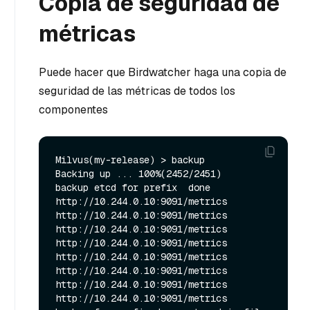
Copia de seguridad de
métricas
Puede hacer que Birdwatcher haga una copia de
seguridad de las métricas de todos los
componentes
Milvus(my-release) > backup

Backing up ... 100%(2452/2451)

backup etcd for prefix  done

http://10.244.0.10:9091/metrics

http://10.244.0.10:9091/metrics

http://10.244.0.10:9091/metrics

http://10.244.0.10:9091/metrics

http://10.244.0.10:9091/metrics

http://10.244.0.10:9091/metrics

http://10.244.0.10:9091/metrics

http://10.244.0.10:9091/metrics
