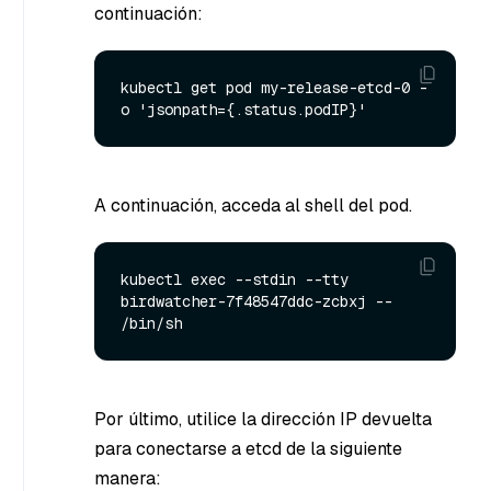
continuación:
kubectl get pod my-release-etcd-0 -
A continuación, acceda al shell del pod.
kubectl exec --stdin --tty 
birdwatcher-7f48547ddc-zcbxj -- 
Por último, utilice la dirección IP devuelta
para conectarse a etcd de la siguiente
manera: