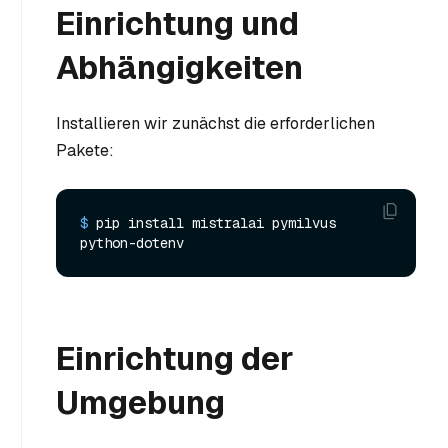
Einrichtung und
Abhängigkeiten
Installieren wir zunächst die erforderlichen
Pakete:
$ 
pip install mistralai pymilvus 
python-dotenv
Einrichtung der
Umgebung