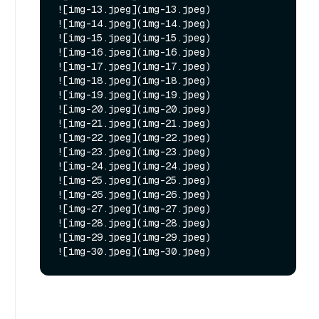
![img-13.jpeg](img-13.jpeg)

![img-14.jpeg](img-14.jpeg)

![img-15.jpeg](img-15.jpeg)

![img-16.jpeg](img-16.jpeg)

![img-17.jpeg](img-17.jpeg)

![img-18.jpeg](img-18.jpeg)

![img-19.jpeg](img-19.jpeg)

![img-20.jpeg](img-20.jpeg)

![img-21.jpeg](img-21.jpeg)

![img-22.jpeg](img-22.jpeg)

![img-23.jpeg](img-23.jpeg)

![img-24.jpeg](img-24.jpeg)

![img-25.jpeg](img-25.jpeg)

![img-26.jpeg](img-26.jpeg)

![img-27.jpeg](img-27.jpeg)

![img-28.jpeg](img-28.jpeg)

![img-29.jpeg](img-29.jpeg)
