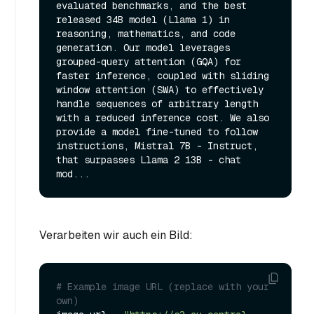
evaluated benchmarks, and the best 
released 34B model (Llama 1) in 
reasoning, mathematics, and code 
generation. Our model leverages 
grouped-query attention (GQA) for 
faster inference, coupled with sliding 
window attention (SWA) to effectively 
handle sequences of arbitrary length 
with a reduced inference cost. We also 
provide a model fine-tuned to follow 
instructions, Mistral 7B - Instruct, 
that surpasses Llama 2 13B - chat 
Verarbeiten wir auch ein Bild:
# Example image URL (replace with your 
own)