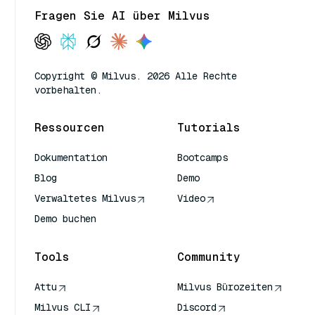
Fragen Sie AI über Milvus
Copyright © Milvus. 2026 Alle Rechte
vorbehalten.
Ressourcen
Tutorials
Dokumentation
Bootcamps
Blog
Demo
Verwaltetes Milvus
Video
Demo buchen
Tools
Community
Attu
Milvus Bürozeiten
Milvus CLI
Discord