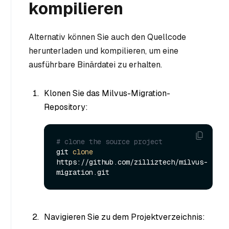
kompilieren
Alternativ können Sie auch den Quellcode
herunterladen und kompilieren, um eine
ausführbare Binärdatei zu erhalten.
Klonen Sie das Milvus-Migration-
Repository:
# clone the source project
git 
clone
https://github.com/zilliztech/milvus-
Navigieren Sie zu dem Projektverzeichnis: