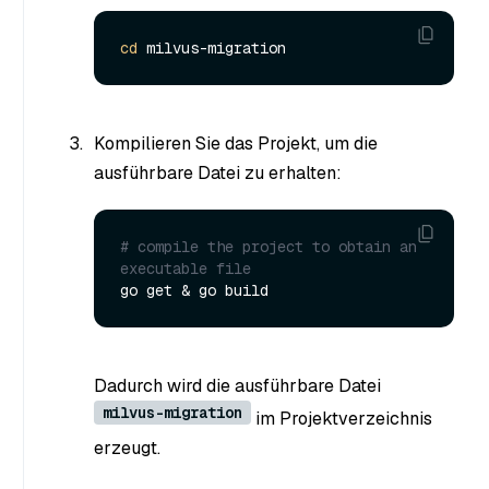
cd
Kompilieren Sie das Projekt, um die
ausführbare Datei zu erhalten:
# compile the project to obtain an 
executable file
Dadurch wird die ausführbare Datei
milvus-migration
im Projektverzeichnis
erzeugt.