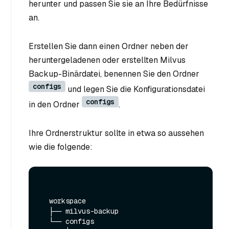
herunter und passen Sie sie an Ihre Bedürfnisse
an.
Erstellen Sie dann einen Ordner neben der
heruntergeladenen oder erstellten Milvus
Backup-Binärdatei, benennen Sie den Ordner
configs
und legen Sie die Konfigurationsdatei
configs
in den Ordner
.
Ihre Ordnerstruktur sollte in etwa so aussehen
wie die folgende:
  workspace

  ├── milvus-backup

  └── configs
