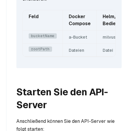
Feld
Docker
Helm/Milvus
Compose
Bediener
bucketName
a-Bucket
milvus-Bucke
rootPath
Dateien
Datei
Starten Sie den API-
Server
Anschließend können Sie den API-Server wie
folgt starten: