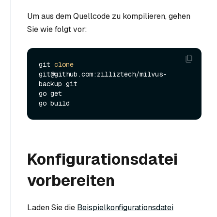
Um aus dem Quellcode zu kompilieren, gehen
Sie wie folgt vor:
git 
clone
git@github.com:zilliztech/milvus-
backup.git

go get

Konfigurationsdatei
vorbereiten
Laden Sie die
Beispielkonfigurationsdatei