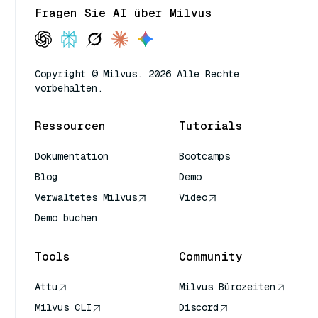
Fragen Sie AI über Milvus
Copyright © Milvus. 2026 Alle Rechte
vorbehalten.
Ressourcen
Tutorials
Dokumentation
Bootcamps
Blog
Demo
Verwaltetes Milvus
Video
Demo buchen
Tools
Community
Attu
Milvus Bürozeiten
Milvus CLI
Discord