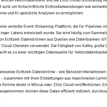
e Milvus-Vektordatenbank und die Zilliz-Cloud (vollständig v
 wird, um fortschrittliche Echtzeitanwendungen wie semanti
me und KI-gestützte Analysen zu ermöglichen.
eine verteilte Event-Streaming-Plattform, die für Pipelines m
inger Latenz entwickelt wurde. Sie wird häufig zum Sammel
on Echtzeit-Datenströmen aus Quellen wie Datenbanken, IoT
 Cloud-Diensten verwendet. Die Fähigkeit von Kafka, groß
acht es zu einer wichtigen Datenquelle für Vektordatenbank
elsweise Echtzeit-Datenströme - wie Benutzerinteraktionen
- zusammen mit ihren Einbettungen aus maschinellen Lern
 Ströme direkt in Milvus oder Zilliz Cloud veröffentlichen. Ei
ngekommen, können diese Daten effizient indiziert, durchsu
.