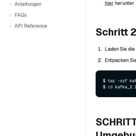
hier
herunter.
Anleitungen
FAQs
API Reference
Schritt 
Laden Sie die
Entpacken Sie
$ tar -xzf kaf
$ 
cd
SCHRITT 
Umgebu