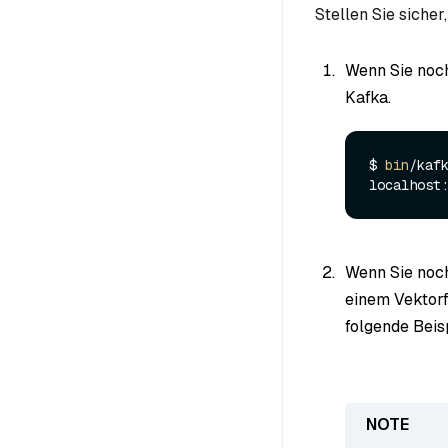
Stellen Sie sicher
Wenn Sie noch 
Kafka.
$ 
bin
/kaf
localhost
Wenn Sie noch
einem Vektorf
folgende Beis