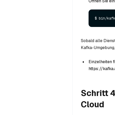
Öffnen Sie ei
Sobald alle Diens
Kafka-Umgebung, di
Einzelheiten f
https://kafka
Schritt 
Cloud