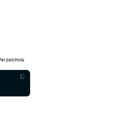
erzeichnis.