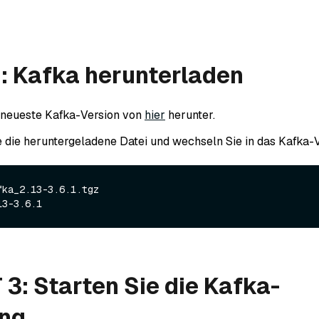
2: Kafka herunterladen
 neueste Kafka-Version von
hier
herunter.
 die heruntergeladene Datei und wechseln Sie in das Kafka-V
ka_2.13-3.6.1.tgz

3: Starten Sie die Kafka-
ng