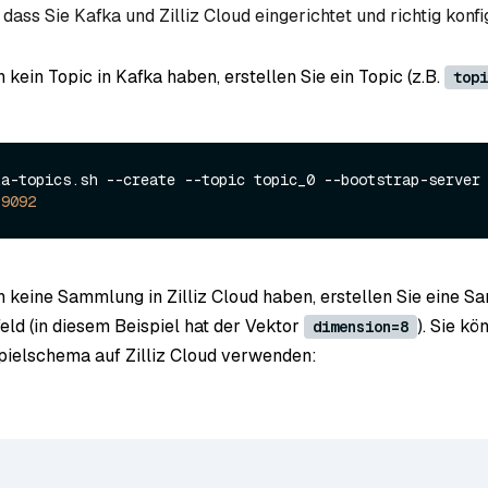
, dass Sie Kafka und Zilliz Cloud eingerichtet und richtig konfi
kein Topic in Kafka haben, erstellen Sie ein Topic (z.B.
topi
ka-topics.sh --create --topic topic_0 --bootstrap-server 
:
9092
 keine Sammlung in Zilliz Cloud haben, erstellen Sie eine S
eld (in diesem Beispiel hat der Vektor
). Sie k
dimension=8
pielschema auf Zilliz Cloud verwenden: