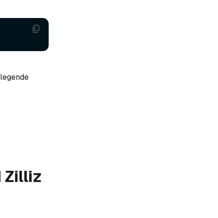
dlegende
Zilliz