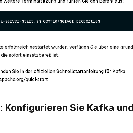
ne weitere Terminalsitzung und führen Sie den Befehl aus:
te erfolgreich gestartet wurden, verfügen Sie über eine grun
e sofort einsatzbereit ist.
inden Sie in der offiziellen Schnellstartanleitung für Kafka:
.apache.org/quickstart
4: Konfigurieren Sie Kafka und 