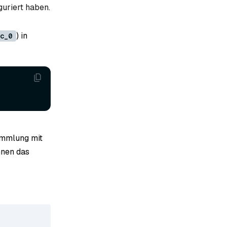
guriert haben.
) in
c_0
ammlung mit
önnen das