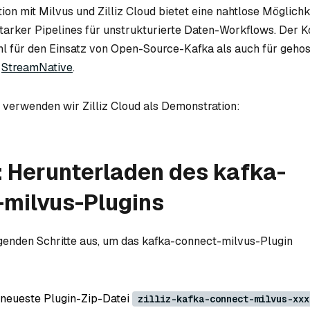
ion mit Milvus und Zilliz Cloud bietet eine nahtlose Möglich
tarker Pipelines für unstrukturierte Daten-Workflows. Der 
hl für den Einsatz von Open-Source-Kafka als auch für geho
d
StreamNative
.
l verwenden wir Zilliz Cloud als Demonstration:
1: Herunterladen des kafka-
-milvus-Plugins
lgenden Schritte aus, um das kafka-connect-milvus-Plugin
 neueste Plugin-Zip-Datei
zilliz-kafka-connect-milvus-xxx