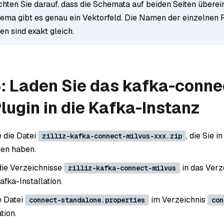
chten Sie darauf, dass die Schemata auf beiden Seiten übere
ema gibt es genau ein Vektorfeld. Die Namen der einzelnen 
en sind exakt gleich.
5: Laden Sie das kafka-conne
lugin in die Kafka-Instanz
 die Datei
, die Sie in
zilliz-kafka-connect-milvus-xxx.zip
den haben.
die Verzeichnisse
in das Verz
zilliz-kafka-connect-milvus
afka-Installation.
e Datei
im Verzeichnis
connect-standalone.properties
con
tion.