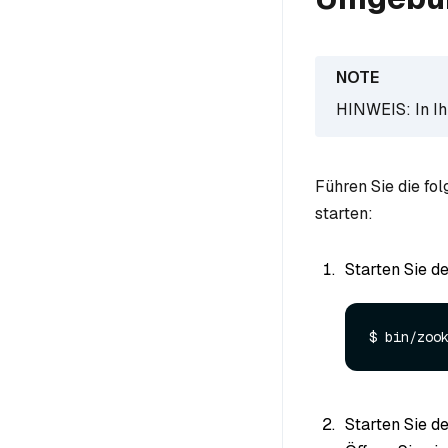
HINWEIS: In Ih
Führen Sie die fol
starten:
Starten Sie d
Starten Sie d