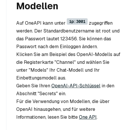
Modellen
ip:3001
Auf OneAPI kann unter
zugegriffen
werden. Der Standardbenutzername ist root und
das Passwort lautet 123456. Sie können das
Passwort nach dem Einloggen ändern.
Klicken Sie am Beispiel des OpenAI-Modells auf
die Registerkarte "Channel" und wählen Sie
unter "Models" Ihr Chat-Modell und Ihr
Einbettungsmodell aus.
Geben Sie Ihren
OpenAI-API-Schlüssel
in den
Abschnitt "Secrets" ein.
Für die Verwendung von Modellen, die über
OpenAI hinausgehen, und für weitere
Informationen, lesen Sie bitte
One API
.