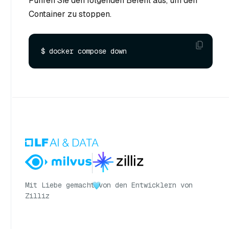
Führen Sie den folgenden Befehl aus, um den
Container zu stoppen.
Mit Liebe gemacht
von den Entwicklern von
Zilliz