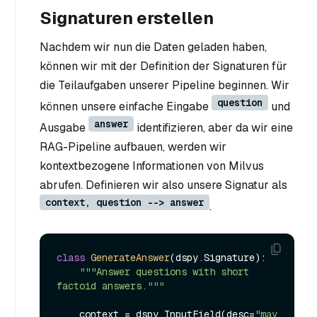
Signaturen erstellen
Nachdem wir nun die Daten geladen haben,
können wir mit der Definition der Signaturen für
die Teilaufgaben unserer Pipeline beginnen. Wir
question
können unsere einfache Eingabe
und
answer
Ausgabe
identifizieren, aber da wir eine
RAG-Pipeline aufbauen, werden wir
kontextbezogene Informationen von Milvus
abrufen. Definieren wir also unsere Signatur als
context, question --> answer
.
class
GenerateAnswer
(dspy.Signature):

"""Answer questions with short 
factoid answers."""
    context = dspy.InputField(desc=
"may 