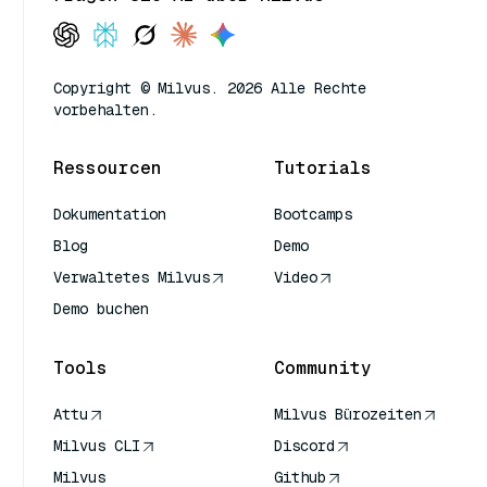
Copyright © Milvus. 2026 Alle Rechte
vorbehalten.
Ressourcen
Tutorials
Dokumentation
Bootcamps
Blog
Demo
Verwaltetes Milvus
Video
Demo buchen
Tools
Community
Attu
Milvus Bürozeiten
Milvus CLI
Discord
Milvus
Github