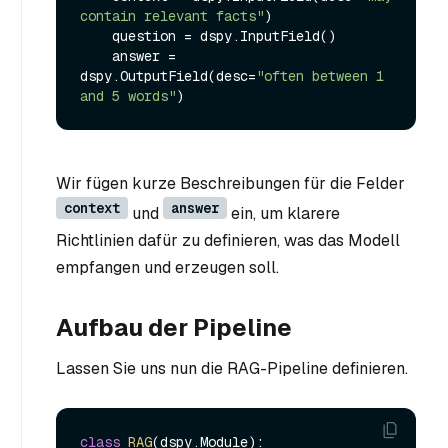
contain relevant facts"
)

    question = dspy.InputField()

    answer = 
dspy.OutputField(desc=
"often between 1 
and 5 words"
Wir fügen kurze Beschreibungen für die Felder
context
answer
und
ein, um klarere
Richtlinien dafür zu definieren, was das Modell
empfangen und erzeugen soll.
Aufbau der Pipeline
Lassen Sie uns nun die RAG-Pipeline definieren.
class
RAG
(dspy.Module):
