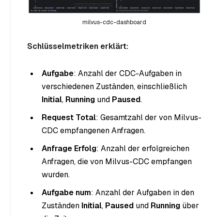
milvus-cdc-dashboard
Schlüsselmetriken erklärt:
Aufgabe
: Anzahl der CDC-Aufgaben in
verschiedenen Zuständen, einschließlich
Initial
,
Running
und
Paused
.
Request Total
: Gesamtzahl der von Milvus-
CDC empfangenen Anfragen.
Anfrage Erfolg
: Anzahl der erfolgreichen
Anfragen, die von Milvus-CDC empfangen
wurden.
Aufgabe num
: Anzahl der Aufgaben in den
Zuständen
Initial
,
Paused
und
Running
über