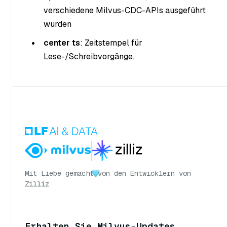
verschiedene Milvus-CDC-APIs ausgeführt
wurden
center ts
: Zeitstempel für
Lese-/Schreibvorgänge.
Mit Liebe gemacht
von den Entwicklern von
Zilliz
Erhalten Sie Milvus-Updates