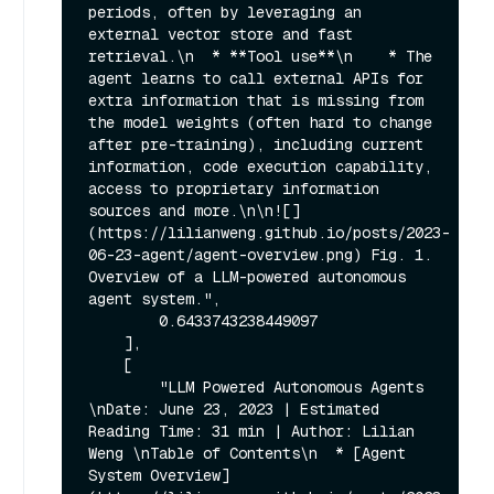
periods, often by leveraging an 
external vector store and fast 
retrieval.\n  * **Tool use**\n    * The 
agent learns to call external APIs for 
extra information that is missing from 
the model weights (often hard to change 
after pre-training), including current 
information, code execution capability, 
access to proprietary information 
sources and more.\n\n![]
(https://lilianweng.github.io/posts/2023-
06-23-agent/agent-overview.png) Fig. 1. 
Overview of a LLM-powered autonomous 
agent system.",

        0.6433743238449097

    ],

    [

        "LLM Powered Autonomous Agents 
\nDate: June 23, 2023 | Estimated 
Reading Time: 31 min | Author: Lilian 
Weng \nTable of Contents\n  * [Agent 
System Overview]