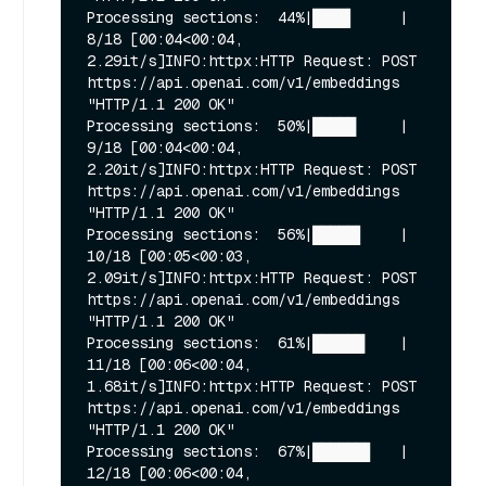
Processing sections:  44%|████▍     | 
8/18 [00:04<00:04,  
2.29it/s]INFO:httpx:HTTP Request: POST 
https://api.openai.com/v1/embeddings 
"HTTP/1.1 200 OK"

Processing sections:  50%|█████     | 
9/18 [00:04<00:04,  
2.20it/s]INFO:httpx:HTTP Request: POST 
https://api.openai.com/v1/embeddings 
"HTTP/1.1 200 OK"

Processing sections:  56%|█████▌    | 
10/18 [00:05<00:03,  
2.09it/s]INFO:httpx:HTTP Request: POST 
https://api.openai.com/v1/embeddings 
"HTTP/1.1 200 OK"

Processing sections:  61%|██████    | 
11/18 [00:06<00:04,  
1.68it/s]INFO:httpx:HTTP Request: POST 
https://api.openai.com/v1/embeddings 
"HTTP/1.1 200 OK"

Processing sections:  67%|██████▋   | 
12/18 [00:06<00:04,  