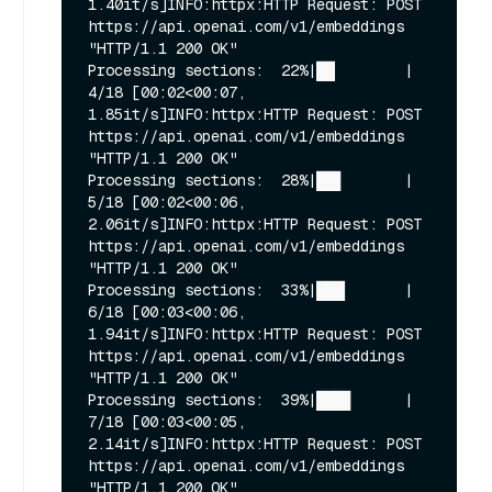
1.40it/s]INFO:httpx:HTTP Request: POST 
https://api.openai.com/v1/embeddings 
"HTTP/1.1 200 OK"

Processing sections:  22%|██▏       | 
4/18 [00:02<00:07,  
1.85it/s]INFO:httpx:HTTP Request: POST 
https://api.openai.com/v1/embeddings 
"HTTP/1.1 200 OK"

Processing sections:  28%|██▊       | 
5/18 [00:02<00:06,  
2.06it/s]INFO:httpx:HTTP Request: POST 
https://api.openai.com/v1/embeddings 
"HTTP/1.1 200 OK"

Processing sections:  33%|███▎      | 
6/18 [00:03<00:06,  
1.94it/s]INFO:httpx:HTTP Request: POST 
https://api.openai.com/v1/embeddings 
"HTTP/1.1 200 OK"

Processing sections:  39%|███▉      | 
7/18 [00:03<00:05,  
2.14it/s]INFO:httpx:HTTP Request: POST 
https://api.openai.com/v1/embeddings 
"HTTP/1.1 200 OK"
