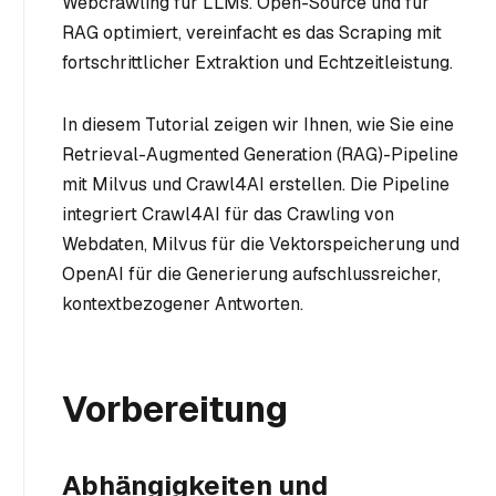
Webcrawling für LLMs. Open-Source und für
RAG optimiert, vereinfacht es das Scraping mit
fortschrittlicher Extraktion und Echtzeitleistung.
In diesem Tutorial zeigen wir Ihnen, wie Sie eine
Retrieval-Augmented Generation (RAG)-Pipeline
mit Milvus und Crawl4AI erstellen. Die Pipeline
integriert Crawl4AI für das Crawling von
Webdaten, Milvus für die Vektorspeicherung und
OpenAI für die Generierung aufschlussreicher,
kontextbezogener Antworten.
Vorbereitung
Abhängigkeiten und