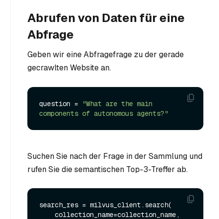
Abrufen von Daten für eine
Abfrage
Geben wir eine Abfragefrage zu der gerade
gecrawlten Website an.
question = 
"What are the main 
components of autonomous agents?"
Suchen Sie nach der Frage in der Sammlung und
rufen Sie die semantischen Top-3-Treffer ab.
search_res = milvus_client.search(

    collection_name=collection_name,
