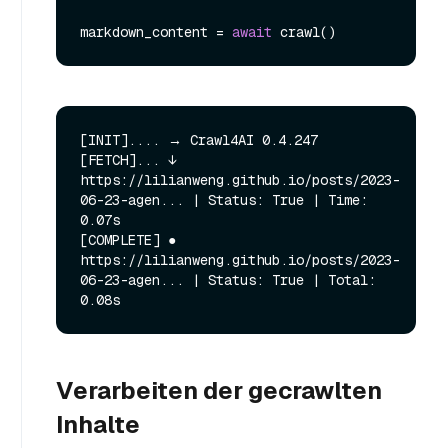
markdown_content = 
await
[INIT].... → Crawl4AI 0.4.247

[FETCH]... ↓ 
https://lilianweng.github.io/posts/2023-
06-23-agen... | Status: True | Time: 
0.07s

[COMPLETE] ● 
https://lilianweng.github.io/posts/2023-
06-23-agen... | Status: True | Total: 
Verarbeiten der gecrawlten
Inhalte