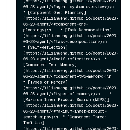
(https://lilianweng.github.io/posts/2023-
06-23-agent/<#agent-system-overview>)\n  
* [Component One: Planning]
(https://lilianweng.github.io/posts/2023-
06-23-agent/<#component-one-
planning>)\n    * [Task Decomposition]
(https://lilianweng.github.io/posts/2023-
06-23-agent/<#task-decomposition>)\n    
* [Self-Reflection]
(https://lilianweng.github.io/posts/2023-
06-23-agent/<#self-reflection>)\n  * 
[Component Two: Memory]
(https://lilianweng.github.io/posts/2023-
06-23-agent/<#component-two-memory>)\n    
* [Types of Memory]
(https://lilianweng.github.io/posts/2023-
06-23-agent/<#types-of-memory>)\n    * 
[Maximum Inner Product Search (MIPS)]
(https://lilianweng.github.io/posts/2023-
06-23-agent/<#maximum-inner-product-
search-mips>)\n  * [Component Three: 
Tool Use]
(https://lilianweng.github.io/posts/2023-