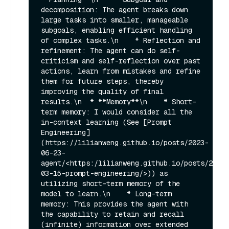
decomposition: The agent breaks down 
large tasks into smaller, manageable 
subgoals, enabling efficient handling 
of complex tasks.\n    * Reflection and 
refinement: The agent can do self-
criticism and self-reflection over past 
actions, learn from mistakes and refine 
them for future steps, thereby 
improving the quality of final 
results.\n  * **Memory**\n    * Short-
term memory: I would consider all the 
in-context learning (See [Prompt 
Engineering]
(https://lilianweng.github.io/posts/2023-
06-23-
agent/<https:/lilianweng.github.io/posts/2023-
03-15-prompt-engineering/>)) as 
utilizing short-term memory of the 
model to learn.\n    * Long-term 
memory: This provides the agent with 
the capability to retain and recall 
(infinite) information over extended 