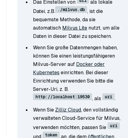
uri
Das Einstellen von
als lokale
./milvus.db
Datei, z.B.
, ist die
bequemste Methode, da sie
automatisch
Milvus Lite
nutzt, um alle
Daten in dieser Datei zu speichern.
Wenn Sie große Datenmengen haben,
können Sie einen leistungsfähigeren
Milvus-Server auf
Docker oder
Kubernetes
einrichten. Bei dieser
Einrichtung verwenden Sie bitte die
Server-Uri, z. B.
http://localhost:19530
uri
, als
.
Wenn Sie
Zilliz Cloud
, den vollständig
verwalteten Cloud-Service für Milvus,
uri
verwenden möchten, passen Sie
token
und
an, die dem
öffentlichen