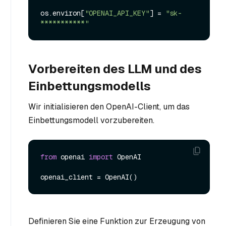
os.environ[
"OPENAI_API_KEY"
] = 
"sk-
***********"
Vorbereiten des LLM und des
Einbettungsmodells
Wir initialisieren den OpenAI-Client, um das
Einbettungsmodell vorzubereiten.
from
 openai 
import
 OpenAI

Definieren Sie eine Funktion zur Erzeugung von