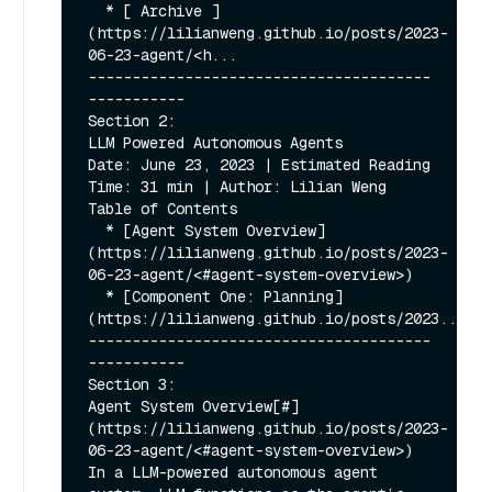
  * [ Archive ]
(https://lilianweng.github.io/posts/2023-
06-23-agent/<h...

---------------------------------------
-----------

Section 2:

LLM Powered Autonomous Agents 

Date: June 23, 2023 | Estimated Reading 
Time: 31 min | Author: Lilian Weng 

Table of Contents

  * [Agent System Overview]
(https://lilianweng.github.io/posts/2023-
06-23-agent/<#agent-system-overview>)

  * [Component One: Planning]
(https://lilianweng.github.io/posts/2023...

---------------------------------------
-----------

Section 3:

Agent System Overview[#]
(https://lilianweng.github.io/posts/2023-
06-23-agent/<#agent-system-overview>)

In a LLM-powered autonomous agent 