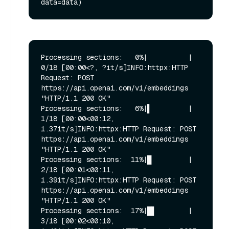
Processing sections:   0%|          | 
0/18 [00:00<?, ?it/s]INFO:httpx:HTTP 
Request: POST 
https://api.openai.com/v1/embeddings 
"HTTP/1.1 200 OK"

Processing sections:   6%|▌         | 
1/18 [00:00<00:12,  
1.37it/s]INFO:httpx:HTTP Request: POST 
https://api.openai.com/v1/embeddings 
"HTTP/1.1 200 OK"

Processing sections:  11%|█         | 
2/18 [00:01<00:11,  
1.39it/s]INFO:httpx:HTTP Request: POST 
https://api.openai.com/v1/embeddings 
"HTTP/1.1 200 OK"

Processing sections:  17%|█▋        | 
3/18 [00:02<00:10,  