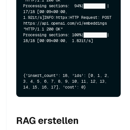
"HTTP/1.1 200 OK"

Processing sections:  94%|█████████▍| 
17/18 [00:09<00:00,  
1.92it/s]INFO:httpx:HTTP Request: POST 
https://api.openai.com/v1/embeddings 
"HTTP/1.1 200 OK"

Processing sections: 100%|██████████| 
18/18 [00:09<00:00,  1.83it/s]

{'insert_count': 18, 'ids': [0, 1, 2, 
3, 4, 5, 6, 7, 8, 9, 10, 11, 12, 13, 
RAG erstellen