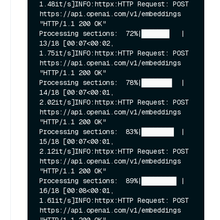
1.48it/s]INFO:httpx:HTTP Request: POST 
https://api.openai.com/v1/embeddings 
"HTTP/1.1 200 OK"

Processing sections:  72%|███████▏  | 
13/18 [00:07<00:02,  
1.75it/s]INFO:httpx:HTTP Request: POST 
https://api.openai.com/v1/embeddings 
"HTTP/1.1 200 OK"

Processing sections:  78%|███████▊  | 
14/18 [00:07<00:01,  
2.02it/s]INFO:httpx:HTTP Request: POST 
https://api.openai.com/v1/embeddings 
"HTTP/1.1 200 OK"

Processing sections:  83%|████████▎ | 
15/18 [00:07<00:01,  
2.12it/s]INFO:httpx:HTTP Request: POST 
https://api.openai.com/v1/embeddings 
"HTTP/1.1 200 OK"

Processing sections:  89%|████████▉ | 
16/18 [00:08<00:01,  
1.61it/s]INFO:httpx:HTTP Request: POST 
https://api.openai.com/v1/embeddings 