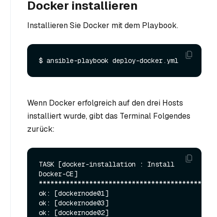
Docker installieren
Installieren Sie Docker mit dem Playbook.
Wenn Docker erfolgreich auf den drei Hosts
installiert wurde, gibt das Terminal Folgendes
zurück:
TASK [docker-installation : Install 
Docker-CE] 
**********************************************
ok: [dockernode01]

ok: [dockernode03]

ok: [dockernode02]
