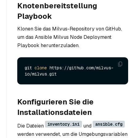
Knotenbereitstellung
Playbook
Klonen Sie das Milvus-Repository von GitHub,
um das Ansible Milvus Node Deployment
Playbook herunterzuladen.
git 
clone
 https://github.com/milvus-
Konfigurieren Sie die
Installationsdateien
inventory.ini
ansible.cfg
Die Dateien
und
werden verwendet, um die Umgebungsvariablen