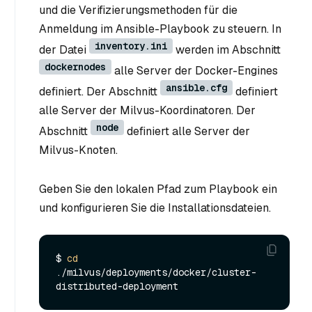
und die Verifizierungsmethoden für die
Anmeldung im Ansible-Playbook zu steuern. In
inventory.ini
der Datei
werden im Abschnitt
dockernodes
alle Server der Docker-Engines
ansible.cfg
definiert. Der Abschnitt
definiert
alle Server der Milvus-Koordinatoren. Der
node
Abschnitt
definiert alle Server der
Milvus-Knoten.
Geben Sie den lokalen Pfad zum Playbook ein
und konfigurieren Sie die Installationsdateien.
$ 
cd
./milvus/deployments/docker/cluster-