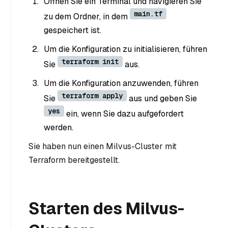
Öffnen Sie ein Terminal und navigieren Sie
main.tf
zu dem Ordner, in dem
gespeichert ist.
Um die Konfiguration zu initialisieren, führen
terraform init
Sie
aus.
Um die Konfiguration anzuwenden, führen
terraform apply
Sie
aus und geben Sie
yes
ein, wenn Sie dazu aufgefordert
werden.
Sie haben nun einen Milvus-Cluster mit
Terraform bereitgestellt.
Starten des Milvus-