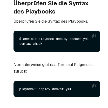
Überprüfen Sie die Syntax
des Playbooks
Überprüfen Sie die Syntax des Playbooks.
$ ansible-playbook deploy-docker.yml --
Normalerweise gibt das Terminal Folgendes
zurück: