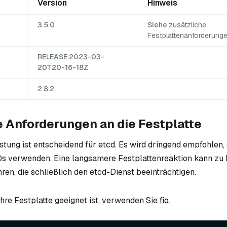
Version
Hinweis
3.5.0
Siehe
zusätzliche
Festplattenanforderung
RELEASE.2023-03-
20T20-16-18Z
2.8.2
e Anforderungen an die Festplatte
stung ist entscheidend für etcd. Es wird dringend empfohlen,
 verwenden. Eine langsamere Festplattenreaktion kann zu 
ren, die schließlich den etcd-Dienst beeinträchtigen.
Ihre Festplatte geeignet ist, verwenden Sie
fio
.