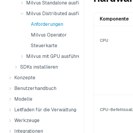
Milvus Standalone ausführen
Milvus Distributed ausführen
Komponente
Anforderungen
Milvus Operator
CPU
Steuerkarte
Milvus mit GPU ausführen
SDKs installieren
Konzepte
Benutzerhandbuch
Modelle
Leitfaden für die Verwaltung
CPU-Befehlssat
Werkzeuge
Integrationen