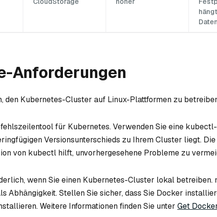
CloudStorage
höher
Festp
häng
Date
e-Anforderungen
, den Kubernetes-Cluster auf Linux-Plattformen zu betreiben
efehlszeilentool für Kubernetes. Verwenden Sie eine kubectl-
eringfügigen Versionsunterschieds zu Ihrem Cluster liegt. D
ion von kubectl hilft, unvorhergesehene Probleme zu vermei
rderlich, wenn Sie einen Kubernetes-Cluster lokal betreiben.
s Abhängigkeit. Stellen Sie sicher, dass Sie Docker installie
stallieren. Weitere Informationen finden Sie unter
Get Docke