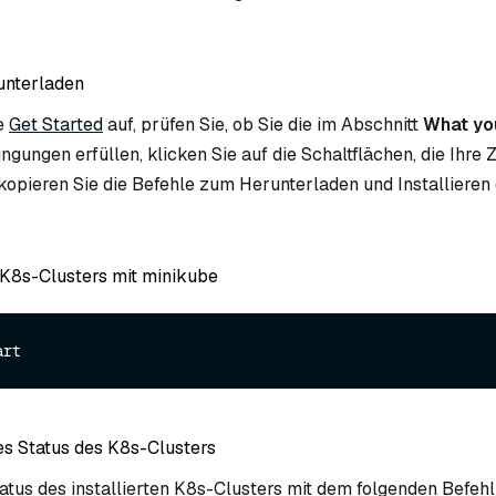
unterladen
te
Get Started
auf, prüfen Sie, ob Sie die im Abschnitt
What you
ngungen erfüllen, klicken Sie auf die Schaltflächen, die Ihre Z
kopieren Sie die Befehle zum Herunterladen und Installieren
 K8s-Clusters mit minikube
s Status des K8s-Clusters
atus des installierten K8s-Clusters mit dem folgenden Befehl