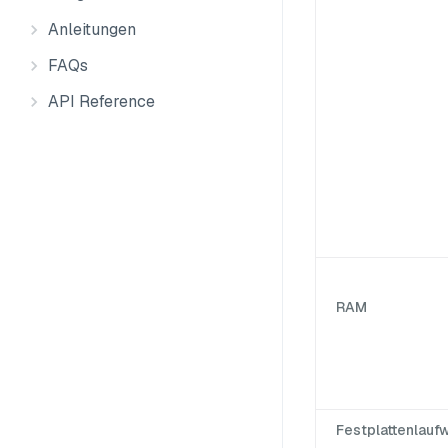
Anleitungen
FAQs
API Reference
RAM
Festplattenlauf