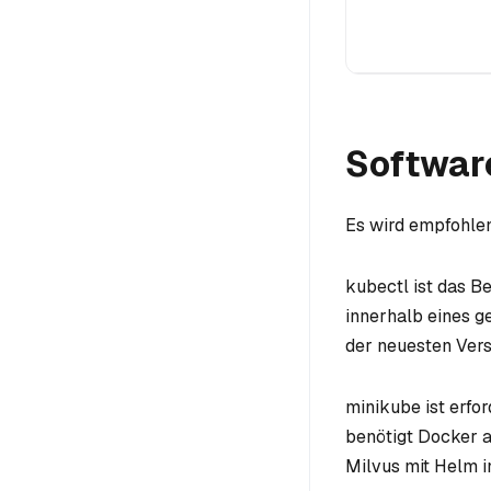
Softwar
Es wird empfohlen
kubectl ist das B
innerhalb eines g
der neuesten Vers
minikube ist erfo
benötigt Docker al
Milvus mit Helm in