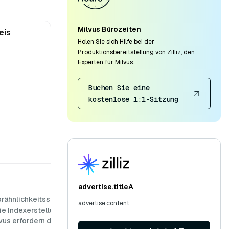
Milvus Bürozeiten
eis
Holen Sie sich Hilfe bei der
Produktionsbereitstellung von Zilliz, den
Experten für Milvus.
Buchen Sie eine
kostenlose 1:1-Sitzung
advertise.titleA
rähnlichkeitssuche
advertise.content
ie Indexerstellung
lvus erfordern die