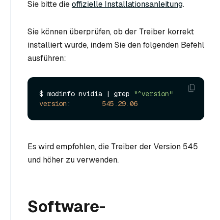
Sie bitte die
offizielle Installationsanleitung
.
Sie können überprüfen, ob der Treiber korrekt
installiert wurde, indem Sie den folgenden Befehl
ausführen:
$ modinfo nvidia | grep 
"^version"
version
:        
545.29
.06
Es wird empfohlen, die Treiber der Version 545
und höher zu verwenden.
Software-