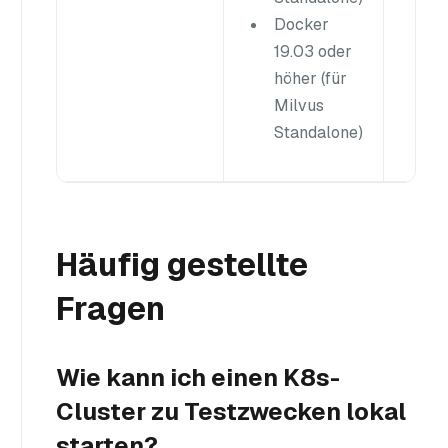
Docker
19.03 oder
höher (für
Milvus
Standalone)
Häufig gestellte
Fragen
Wie kann ich einen K8s-
Cluster zu Testzwecken lokal
starten?