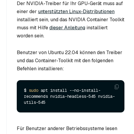
Der NVIDIA-Treiber für Ihr GPU-Gerät muss auf
einer der
unterstützten Linux-Distributionen
installiert sein, und das NVIDIA Container Toolkit
muss mit Hilfe
dieser Anleitung
installiert
worden sein.
Benutzer von Ubuntu 22.04 können den Treiber
und das Container-Toolkit mit den folgenden
Befehlen installieren:
$ 
sudo
 apt install --no-install-
recommends nvidia-headless-545 nvidia-
Für Benutzer anderer Betriebssysteme lesen