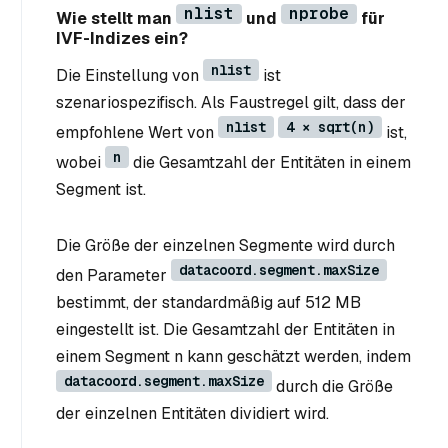
nlist
nprobe
Wie stellt man
und
für
IVF-Indizes ein?
nlist
Die Einstellung von
ist
szenariospezifisch. Als Faustregel gilt, dass der
nlist
4 × sqrt(n)
empfohlene Wert von
ist,
n
wobei
die Gesamtzahl der Entitäten in einem
Segment ist.
Die Größe der einzelnen Segmente wird durch
datacoord.segment.maxSize
den Parameter
bestimmt, der standardmäßig auf 512 MB
eingestellt ist. Die Gesamtzahl der Entitäten in
einem Segment n kann geschätzt werden, indem
datacoord.segment.maxSize
durch die Größe
der einzelnen Entitäten dividiert wird.