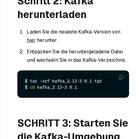
Schritt 2: Kafka
herunterladen
Laden Sie die neueste Kafka-Version von
hier
herunter.
Entpacken Sie die heruntergeladene Datei
und wechseln Sie in das Kafka-Verzeichnis.
$ tar -xzf kafka_2.13-3.6.1.tgz

$ 
cd
SCHRITT 3: Starten Sie
die Kafka-Umgebung