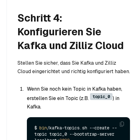
Schritt 4:
Konfigurieren Sie
Kafka und Zilliz Cloud
Stellen Sie sicher, dass Sie Kafka und Zilliz
Cloud eingerichtet und richtig konfiguriert haben.
Wenn Sie noch kein Topic in Kafka haben,
topic_0
erstellen Sie ein Topic (z.B.
) in
Kafka.
$ 
bin
/kafka-topics.sh --create --
topic topic_0 --bootstrap-server 