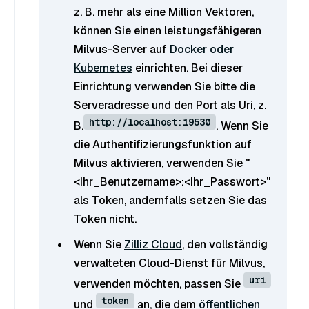
z. B. mehr als eine Million Vektoren,
können Sie einen leistungsfähigeren
Milvus-Server auf
Docker oder
Kubernetes
einrichten. Bei dieser
Einrichtung verwenden Sie bitte die
Serveradresse und den Port als Uri, z.
http://localhost:19530
B.
. Wenn Sie
die Authentifizierungsfunktion auf
Milvus aktivieren, verwenden Sie "
<Ihr_Benutzername>:<Ihr_Passwort>"
als Token, andernfalls setzen Sie das
Token nicht.
Wenn Sie
Zilliz Cloud
, den vollständig
verwalteten Cloud-Dienst für Milvus,
uri
verwenden möchten, passen Sie
token
und
an, die dem
öffentlichen