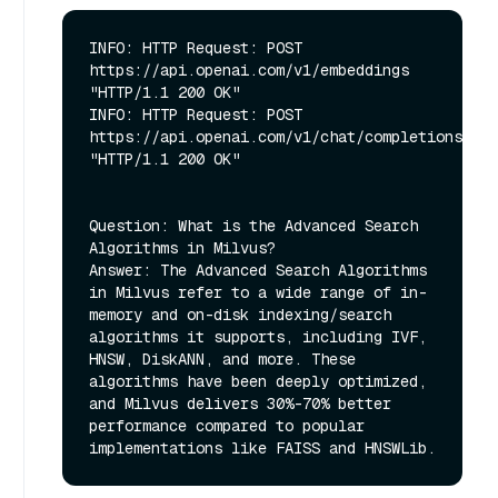
INFO: HTTP Request: POST 
https://api.openai.com/v1/embeddings 
"HTTP/1.1 200 OK"

INFO: HTTP Request: POST 
https://api.openai.com/v1/chat/completions 
"HTTP/1.1 200 OK"

Question: What is the Advanced Search 
Algorithms in Milvus?

Answer: The Advanced Search Algorithms 
in Milvus refer to a wide range of in-
memory and on-disk indexing/search 
algorithms it supports, including IVF, 
HNSW, DiskANN, and more. These 
algorithms have been deeply optimized, 
and Milvus delivers 30%-70% better 
performance compared to popular 