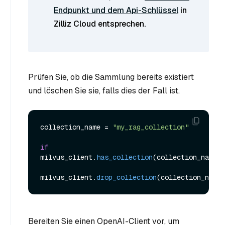
Endpunkt und dem Api-Schlüssel
in
Zilliz Cloud entsprechen.
Prüfen Sie, ob die Sammlung bereits existiert
und löschen Sie sie, falls dies der Fall ist.
collection_name = 
"my_rag_collection"
if
milvus_client.
has_collection
(collection_name):

milvus_client.
drop_collection
Bereiten Sie einen OpenAI-Client vor, um