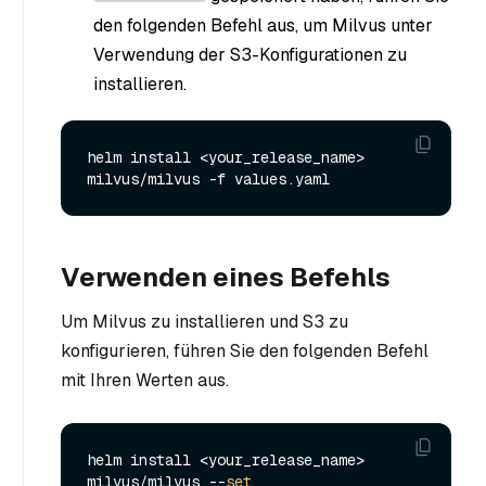
den folgenden Befehl aus, um Milvus unter
Verwendung der S3-Konfigurationen zu
installieren.
helm install <your_release_name> 
Verwenden eines Befehls
Um Milvus zu installieren und S3 zu
konfigurieren, führen Sie den folgenden Befehl
mit Ihren Werten aus.
helm install <your_release_name> 
milvus/milvus --
set