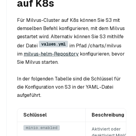
auf K8s
Für Milvus-Cluster auf K8s können Sie S3 mit
demselben Befehl konfigurieren, mit dem Milvus
gestartet wird. Alternativ können Sie S3 mithilfe
values.yml
der Datei
im Pfad /charts/milvus
im
milvus-helm-Repository
konfigurieren, bevor
Sie Milvus starten.
In der folgenden Tabelle sind die Schlüssel für
die Konfiguration von S3 in der YAML-Datei
aufgeführt.
Schlüssel
Beschreibung
minio.enabled
Aktiviert oder
deaktiviert MinIO.