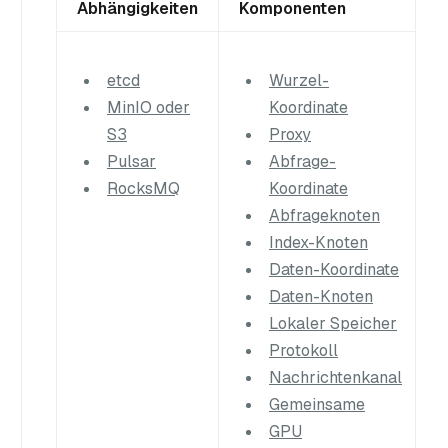
Abhängigkeiten
Komponenten
etcd
Wurzel-
MinIO oder
Koordinate
S3
Proxy
Pulsar
Abfrage-
RocksMQ
Koordinate
Abfrageknoten
Index-Knoten
Daten-Koordinate
Daten-Knoten
Lokaler Speicher
Protokoll
Nachrichtenkanal
Gemeinsame
GPU