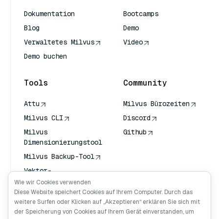
Dokumentation
Bootcamps
Blog
Demo
Verwaltetes Milvus
Video
Demo buchen
Tools
Community
Attu
Milvus Bürozeiten
Milvus CLI
Discord
Milvus
Github
Dimensionierungstool
Milvus Backup-Tool
Vektor-
Transportdienst
Wie wir Cookies verwenden
(VTS)
Diese Website speichert Cookies auf Ihrem Computer. Durch das
weitere Surfen oder Klicken auf „Akzeptieren“ erklären Sie sich mit
Deep Searcher
der Speicherung von Cookies auf Ihrem Gerät einverstanden, um