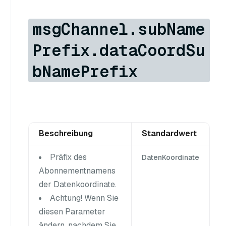
msgChannel.subName
Prefix.dataCoordSu
bNamePrefix
Beschreibung
Standardwert
Präfix des
DatenKoordinate
Abonnementnamens
der Datenkoordinate.
Achtung! Wenn Sie
diesen Parameter
ändern, nachdem Sie