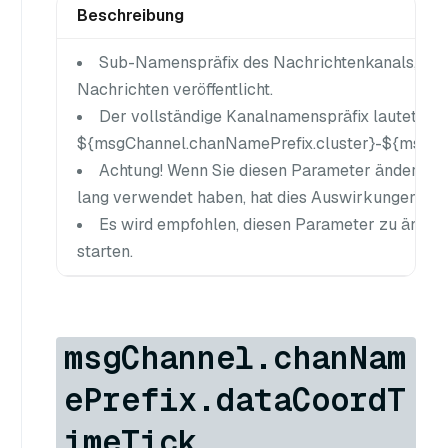
Beschreibung
Sub-Namenspräfix des Nachrichtenkanals, in d
Nachrichten veröffentlicht.
Der vollständige Kanalnamenspräfix lautet
${msgChannel.chanNamePrefix.cluster}-${msgCh
Achtung! Wenn Sie diesen Parameter ändern, n
lang verwendet haben, hat dies Auswirkungen auf I
Es wird empfohlen, diesen Parameter zu änder
starten.
msgChannel.chanNam
ePrefix.dataCoordT
imeTick