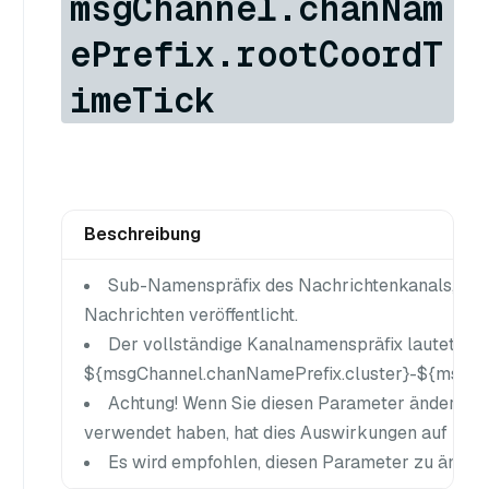
msgChannel.chanNam
ePrefix.rootCoordT
imeTick
Beschreibung
Sub-Namenspräfix des Nachrichtenkanals, in de
Nachrichten veröffentlicht.
Der vollständige Kanalnamenspräfix lautet
${msgChannel.chanNamePrefix.cluster}-${msgCh
Achtung! Wenn Sie diesen Parameter ändern, na
verwendet haben, hat dies Auswirkungen auf Ihren 
Es wird empfohlen, diesen Parameter zu ändern