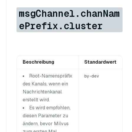
msgChannel.chanNam
ePrefix.cluster
Beschreibung
Standardwert
Root-Namenspräfix
by-dev
des Kanals, wenn ein
Nachrichtenkanal
erstellt wird.
Es wird empfohlen,
diesen Parameter zu
ändern, bevor Milvus
zum ersten Mal