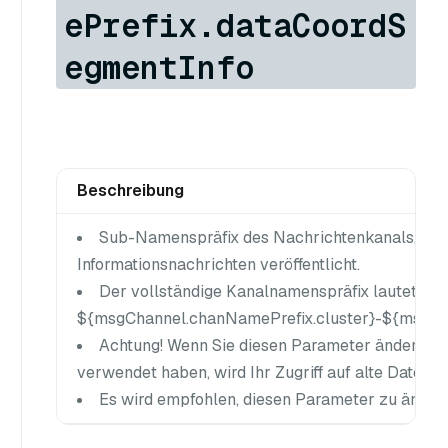
ePrefix.dataCoordS
egmentInfo
Beschreibung
Sub-Namenspräfix des Nachrichtenkanals, in 
Informationsnachrichten veröffentlicht.
Der vollständige Kanalnamenspräfix lautet
${msgChannel.chanNamePrefix.cluster}-${msgCh
Achtung! Wenn Sie diesen Parameter ändern, na
verwendet haben, wird Ihr Zugriff auf alte Daten be
Es wird empfohlen, diesen Parameter zu ändern