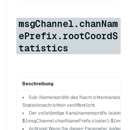
msgChannel.chanNam
ePrefix.rootCoordS
tatistics
Beschreibung
Sub-Namenspräfix des Nachrichtenkanals, in d
Statistiknachrichten veröffentlicht.
Der vollständige Kanalnamenspräfix lautet
${msgChannel.chanNamePrefix.cluster}-${msgCha
Achtung! Wenn Sie diesen Parameter ändern, n