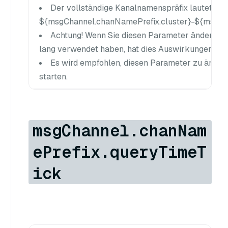
Der vollständige Kanalnamenspräfix lautet
${msgChannel.chanNamePrefix.cluster}-${msgCh
Achtung! Wenn Sie diesen Parameter ändern, n
lang verwendet haben, hat dies Auswirkungen auf I
Es wird empfohlen, diesen Parameter zu änder
starten.
msgChannel.chanNam
ePrefix.queryTimeT
ick