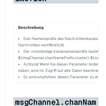
Beschreibung
Sub-Namenspräfix des Nachrichtenkanals, in de
Nachrichten veröffentlicht.
Der vollständige Kanalnamenspräfix lautet
${msgChannel.chanNamePrefix.cluster}-${msgCh
Achtung! Wenn Sie diesen Parameter ändern, n
haben, wird Ihr Zugriff auf alte Daten beeinträchtig
Es wird empfohlen, diesen Parameter zu ändern
msgChannel.chanNam