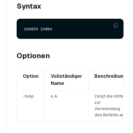
Syntax
Optionen
Option
Vollständiger
Beschreibung
Name
-help
k.A.
Zeigt die Hilfe
zur
Verwendung
des Befehls an.