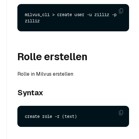
milvus_cli > create user -u zilliz -p 
Rolle erstellen
Rolle in Milvus erstellen
Syntax