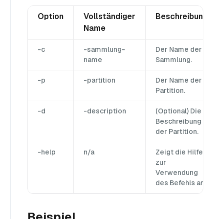
Option
Vollständiger
Beschreibung
Name
-c
-sammlung-
Der Name der
name
Sammlung.
-p
-partition
Der Name der
Partition.
-d
-description
(Optional) Die
Beschreibung
der Partition.
-help
n/a
Zeigt die Hilfe
zur
Verwendung
des Befehls an.
Beispiel