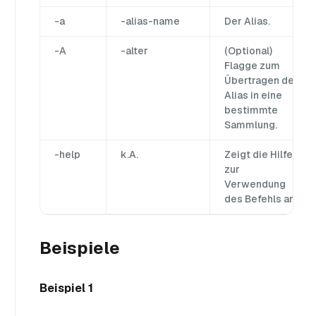
-a
-alias-name
Der Alias.
-A
-alter
(Optional)
Flagge zum
Übertragen des
Alias in eine
bestimmte
Sammlung.
-help
k.A.
Zeigt die Hilfe
zur
Verwendung
des Befehls an.
Beispiele
Beispiel 1