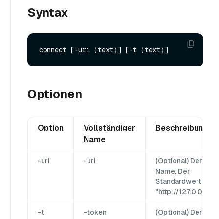
Syntax
Optionen
Option
Vollständiger
Beschreibung
Name
-uri
-uri
(Optional) Der uri-
Name. Der
Standardwert ist
"http://127.0.0.1:19
-t
-token
(Optional) Der zilli