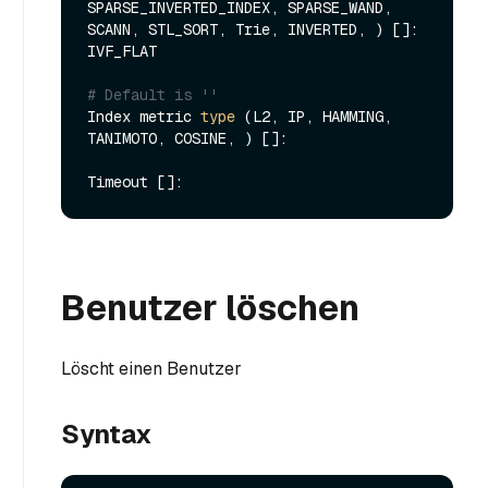
SPARSE_INVERTED_INDEX, SPARSE_WAND, 
SCANN, STL_SORT, Trie, INVERTED, ) []: 
IVF_FLAT

# Default is ''
Index metric 
type
 (L2, IP, HAMMING, 
TANIMOTO, COSINE, ) []:

Benutzer löschen
Löscht einen Benutzer
Syntax