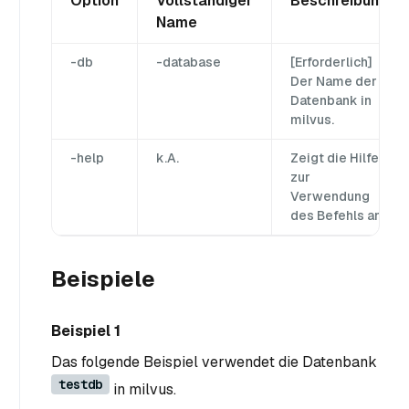
Option
Vollständiger
Beschreibung
Name
-db
-database
[Erforderlich]
Der Name der
Datenbank in
milvus.
-help
k.A.
Zeigt die Hilfe
zur
Verwendung
des Befehls an.
Beispiele
Beispiel 1
Das folgende Beispiel verwendet die Datenbank
testdb
in milvus.