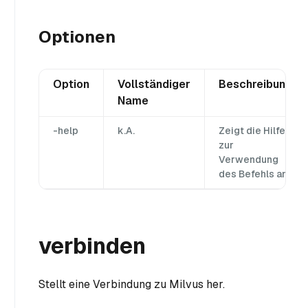
Optionen
Option
Vollständiger
Beschreibung
Name
-help
k.A.
Zeigt die Hilfe
zur
Verwendung
des Befehls an.
verbinden
Stellt eine Verbindung zu Milvus her.