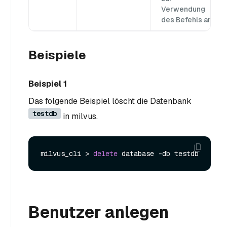
Verwendung
des Befehls an.
Beispiele
Beispiel 1
Das folgende Beispiel löscht die Datenbank
testdb
in milvus.
milvus_cli > 
delete
Benutzer anlegen