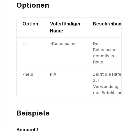
Optionen
Option
Vollständiger
Beschreibung
Name
-r
-Rollenname
Der
Rollenname
der milvus-
Rolle.
-help
k.A.
Zeigt die Hilfe
zur
Verwendung
des Befehls an.
Beispiele
Beispiel 1