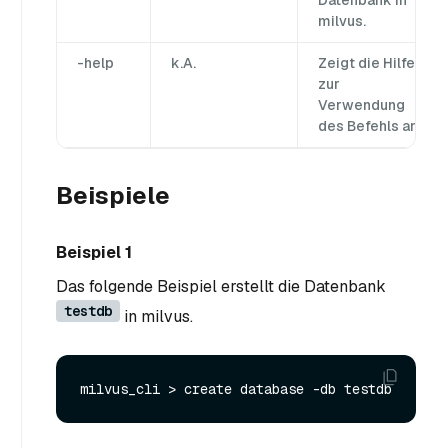
Datenbank in
milvus.
-help
k.A.
Zeigt die Hilfe
zur
Verwendung
des Befehls an.
Beispiele
Beispiel 1
Das folgende Beispiel erstellt die Datenbank
testdb
in milvus.