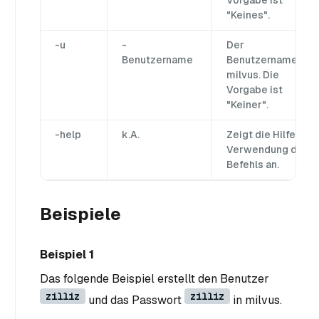
Vorgabe ist
"Keines".
-u
-
Der
Benutzername
Benutzername in
milvus. Die
Vorgabe ist
"Keiner".
-help
k.A.
Zeigt die Hilfe zur
Verwendung des
Befehls an.
Beispiele
Beispiel 1
Das folgende Beispiel erstellt den Benutzer
zilliz
zilliz
und das Passwort
in milvus.