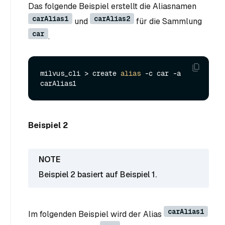
Das folgende Beispiel erstellt die Aliasnamen
carAlias1
carAlias2
und
für die Sammlung
car
.
milvus_cli > create 
alias
 -c car -a 
Beispiel 2
Beispiel 2 basiert auf Beispiel 1.
carAlias1
Im folgenden Beispiel wird der Alias