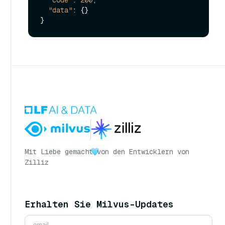
"data"
:
{
}
}
Mit Liebe gemacht
von den Entwicklern von
Zilliz
Erhalten Sie Milvus-Updates