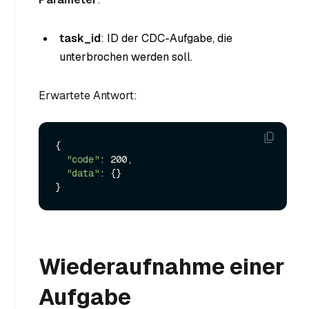
task_id
: ID der CDC-Aufgabe, die
unterbrochen werden soll.
Erwartete Antwort:
{

"code"
: 200,

"data"
: {}

Wiederaufnahme einer
Aufgabe