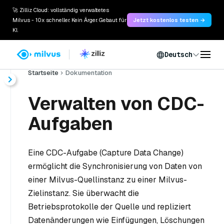
🚀 Zilliz Cloud: vollständig verwaltetes
Milvus - 10x schneller. Kein Ärger. Gebaut für
Jetzt kostenlos testen →
KI.
Deutsch
Startseite
Dokumentation
Verwalten von CDC-
Aufgaben
Eine CDC-Aufgabe (Capture Data Change)
ermöglicht die Synchronisierung von Daten von
einer Milvus-Quellinstanz zu einer Milvus-
Zielinstanz. Sie überwacht die
Betriebsprotokolle der Quelle und repliziert
Datenänderungen wie Einfügungen, Löschungen