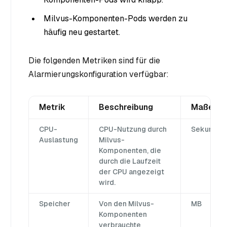
Milvus-Komponenten-Pods werden zu
häufig neu gestartet.
Die folgenden Metriken sind für die
Alarmierungskonfiguration verfügbar:
Metrik
Beschreibung
Maßeinhe
CPU-
CPU-Nutzung durch
Sekunde
Auslastung
Milvus-
Komponenten, die
durch die Laufzeit
der CPU angezeigt
wird.
Speicher
Von den Milvus-
MB
Komponenten
verbrauchte