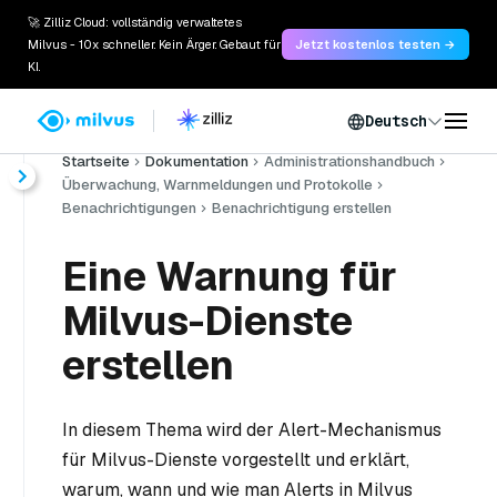
🚀 Zilliz Cloud: vollständig verwaltetes
Milvus - 10x schneller. Kein Ärger. Gebaut für
Jetzt kostenlos testen →
KI.
Deutsch
Startseite
Dokumentation
Administrationshandbuch
Überwachung, Warnmeldungen und Protokolle
Benachrichtigungen
Benachrichtigung erstellen
Eine Warnung für
Milvus-Dienste
erstellen
In diesem Thema wird der Alert-Mechanismus
für Milvus-Dienste vorgestellt und erklärt,
warum, wann und wie man Alerts in Milvus