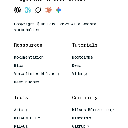
Copyright © Milvus. 2026 Alle Rechte
vorbehalten.
Ressourcen
Tutorials
Dokumentation
Bootcamps
Blog
Demo
Verwaltetes Milvus
Video
Demo buchen
Tools
Community
Attu
Milvus Bürozeiten
Milvus CLI
Discord
Milvus
Github