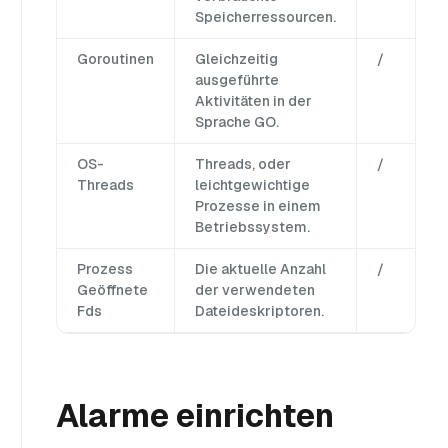
Speicherressourcen.
Goroutinen
Gleichzeitig
/
ausgeführte
Aktivitäten in der
Sprache GO.
OS-
Threads, oder
/
Threads
leichtgewichtige
Prozesse in einem
Betriebssystem.
Prozess
Die aktuelle Anzahl
/
Geöffnete
der verwendeten
Fds
Dateideskriptoren.
Alarme einrichten