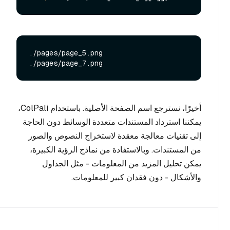
./pages/page_5.png

أخيرًا، نسترجع اسم الصفحة الأصلية. باستخدام ColPali،
يمكننا استرداد المستندات متعددة الوسائط دون الحاجة
إلى تقنيات معالجة معقدة لاستخراج النصوص والصور
من المستندات. وبالاستفادة من نماذج الرؤية الكبيرة،
يمكن تحليل المزيد من المعلومات - مثل الجداول
والأشكال - دون فقدان كبير للمعلومات.