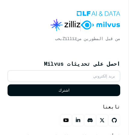
من قبل المطورين من
Zilliz
بحب
احصل على تحديثات Milvus
اشترك
تابعنا