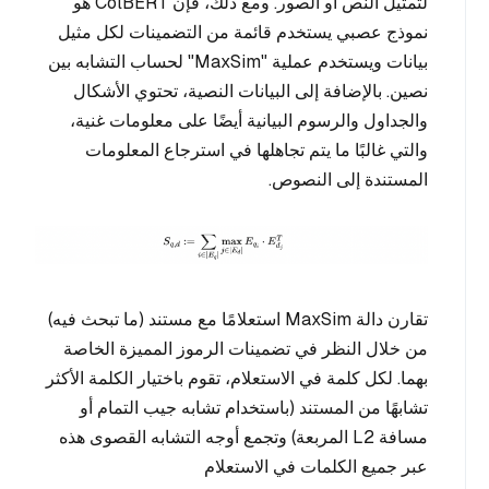
لتمثيل النص أو الصور. ومع ذلك، فإن ColBERT هو
نموذج عصبي يستخدم قائمة من التضمينات لكل مثيل
بيانات ويستخدم عملية "MaxSim" لحساب التشابه بين
نصين. بالإضافة إلى البيانات النصية، تحتوي الأشكال
والجداول والرسوم البيانية أيضًا على معلومات غنية،
والتي غالبًا ما يتم تجاهلها في استرجاع المعلومات
المستندة إلى النصوص.
تقارن دالة MaxSim استعلامًا مع مستند (ما تبحث فيه)
من خلال النظر في تضمينات الرموز المميزة الخاصة
بهما. لكل كلمة في الاستعلام، تقوم باختيار الكلمة الأكثر
تشابهًا من المستند (باستخدام تشابه جيب التمام أو
مسافة L2 المربعة) وتجمع أوجه التشابه القصوى هذه
عبر جميع الكلمات في الاستعلام