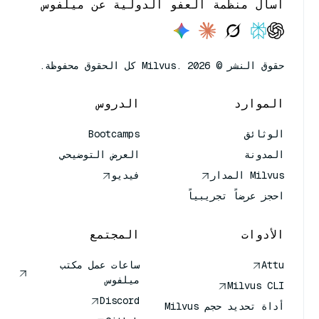
اسأل منظمة العفو الدولية عن ميلفوس
حقوق النشر © Milvus. 2026 كل الحقوق محفوظة.
الموارد
الدروس
الوثائق
Bootcamps
المدونة
العرض التوضيحي
Milvus المدار
فيديو
احجز عرضاً تجريبياً
الأدوات
المجتمع
Attu
ساعات عمل مكتب
ميلفوس
Milvus CLI
Discord
أداة تحديد حجم Milvus