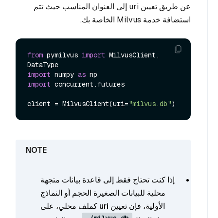
عن طريق تعيين uri إلى العنوان المناسب حيث تتم
استضافة خدمة Milvus الخاصة بك.
from
 pymilvus 
import
 MilvusClient, 
import
 numpy 
as
import
 concurrent.futures

client = MilvusClient(uri=
"milvus.db"
إذا كنت تحتاج فقط إلى قاعدة بيانات متجهة
محلية للبيانات الصغيرة الحجم أو النماذج
الأولية، فإن تعيين uri كملف محلي، على