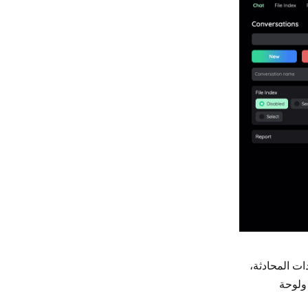
ق: لوحة إعدادات المحادثة،
ولوحة