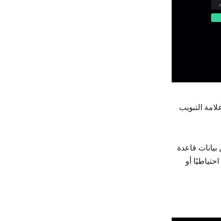
لامة التبويب
 بيانات قاعدة
حتياطيًا أو