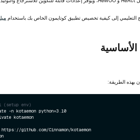
التوليد.
 التعليمي إلى كيفية تخصيص تطبيق كوتايمون الخاص بك باستخدام
ميل
الأساسية
 بهذه الطريقة:
l (setup env)
ate -n kotaemon python=3.10

ivate kotaemon

n
