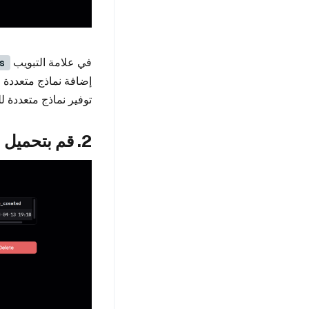
في علامة التبويب
s
إضافة نماذج متعددة و
توفير نماذج متعددة للس
2. قم بتحميل مستنداتك