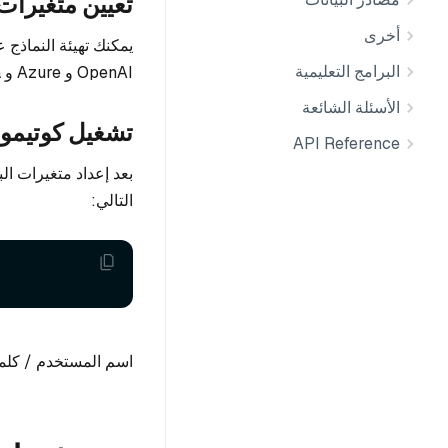
تعيين متغيرات 
أخرى
يمكنك تهيئة النماذج 
البرامج التعليمية
OpenAI و Azure و Ollama وغيرها.
الأسئلة الشائعة
تشغيل كوتيمو
API Reference
بعد إعداد متغيرات ال
التالي:
اسم المستخدم / كلمة