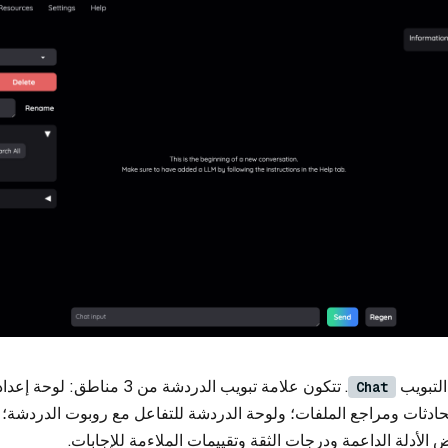
التبويب
. تتكون علامة تبويب الدردشة من 3 مناط
Chat
حادثات ومراجع الملفات؛ ولوحة الدردشة للتفاعل مع روبوت الدردشة؛ 
 الأدلة الداعمة ودرجات الثقة وتقييمات الملاءمة للإجابات.