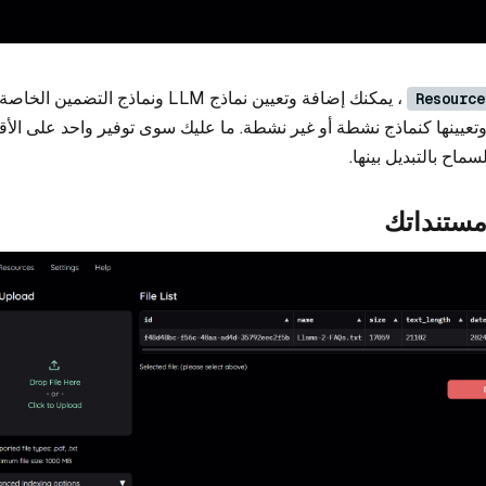
، يمكنك إضافة وتعيين نماذج LLM ونماذج التضم
Resource
تعيينها كنماذج نشطة أو غير نشطة. ما عليك سوى توفير واحد على الأقل
ماح بالتبديل بينها.