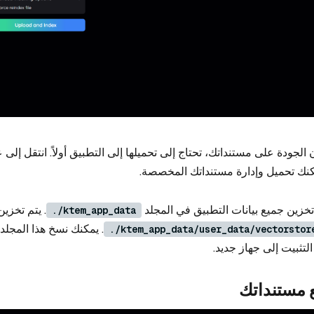
لجودة على مستنداتك، تحتاج إلى تحميلها إلى التطبيق أولاً. انتقل إلى ع
نك تحميل وإدارة مستنداتك المخصصة.
خزين جميع بيانات التطبيق في المجلد
. يتم تخزين
./ktem_app_data
. يمكنك نسخ هذا المجلد ا
./ktem_app_data/user_data/vectorstor
لتثبيت إلى جهاز جديد.