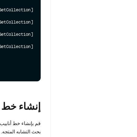
GetCollection]
GetCollection]
GetCollection]
GetCollection]
إنشاء خط أ
بحث التشابه المتجه.