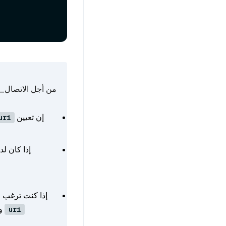
من أجل الاتصال_args:
إن تعيين
uri
إذا كان لديك 
إذا كنت ترغب 
و
uri