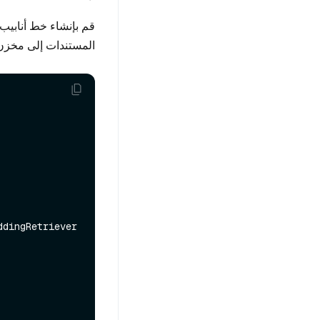
قم بإنشاء خط أنابيب 
المستندات إلى مخزن مست
ddingRetriever
