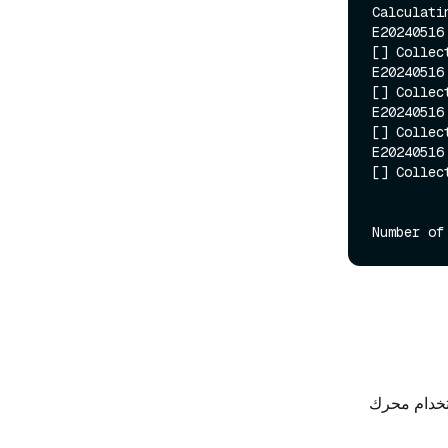
Calculati
E20240516
[] Collec
E20240516
[] Collec
E20240516
[] Collec
E20240516
[] Collec
ترجاع الذي يسترجع المستندات من مخزن مستندات Milvus باستخدام محرك