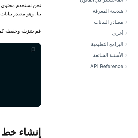
نحن نستخدم محتوى ع
هندسة المعرفة
بنا، وهو مصدر بيانات جيد ل
مصادر البيانات
قم بتنزيله وحفظه ك
أخرى
البرامج التعليمية
الأسئلة الشائعة
API Reference
إنشاء خط أ