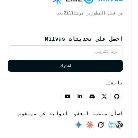
من قبل المطورين من
Zilliz
بحب
احصل على تحديثات Milvus
اشترك
تابعنا
اسأل منظمة العفو الدولية عن ميلفوس