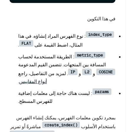
في هذا التكوين
index_type
: نوع الفهرس المراد إنشاؤه. في هذا
FLAT
المثال، اضبط القيمة على
.
metric_type
: الطريقة المستخدمة لحساب
المسافة بين المتجهات. تتضمن القيم المدعومة
IP
L2
COSINE
و
و
. لمزيد من التفاصيل، راجع
أنواع المقاييس
.
params
: ليست هناك حاجة إلى معلمات إضافية
للفهرس المسطح.
بمجرد تكوين معلمات الفهرس، يمكنك إنشاء الفهرس
create_index()
باستخدام الأسلوب
مباشرةً أو تمرير