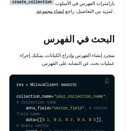
create_collection
بارامترات الفهرس في الأسلوب
. لمزيد من التفاصيل، راجع
إنشاء مجموعة
.
البحث في الفهرس
بمجرد إنشاء الفهرس وإدراج الكيانات، يمكنك إجراء
عمليات بحث عن التشابه على الفهرس.
res = MilvusClient.search(

collection_name=
"your_collection_name"
, 
# Collection name
    anns_field=
"vector_field"
, 
# Vector 
field name
    data=[[
0.1
, 
0.2
, 
0.3
, 
0.4
, 
0.5
]],  
# Query vector