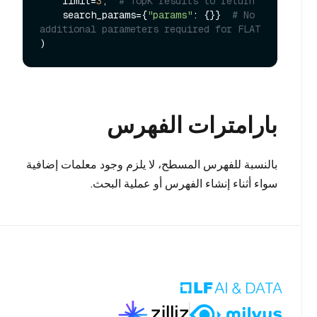
    limit=
3
,  
# TopK results to return
    search_params={
"params"
: {}}  
# No 
additional parameters required for FLAT
بارامترات الفهرس
بالنسبة للفهرس المسطح، لا يلزم وجود معلمات إضافية
سواء أثناء إنشاء الفهرس أو عملية البحث.