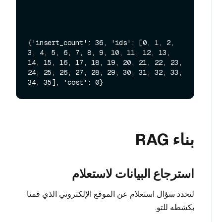
{'insert_count': 36, 'ids': [0, 1, 2, 
3, 4, 5, 6, 7, 8, 9, 10, 11, 12, 13, 
14, 15, 16, 17, 18, 19, 20, 21, 22, 23, 
24, 25, 26, 27, 28, 29, 30, 31, 32, 33, 
بناء RAG
استرجاع البيانات لاستعلام
لنحدد سؤال استعلام عن الموقع الإلكتروني الذي قمنا
بكشطه للتو.