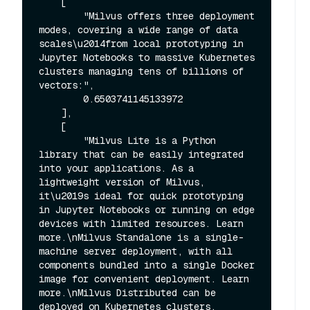
    [

        "Milvus offers three deployment 
modes, covering a wide range of data 
scales\u2014from local prototyping in 
Jupyter Notebooks to massive Kubernetes 
clusters managing tens of billions of 
vectors:",

        0.6503741145133972

    ],

    [

        "Milvus Lite is a Python 
library that can be easily integrated 
into your applications. As a 
lightweight version of Milvus, 
it\u2019s ideal for quick prototyping 
in Jupyter Notebooks or running on edge 
devices with limited resources. Learn 
more.\nMilvus Standalone is a single-
machine server deployment, with all 
components bundled into a single Docker 
image for convenient deployment. Learn 
more.\nMilvus Distributed can be 
deployed on Kubernetes clusters, 