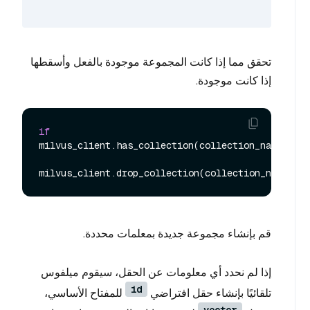
تحقق مما إذا كانت المجموعة موجودة بالفعل وأسقطها
إذا كانت موجودة.
if
milvus_client.has_collection(collection_name):

قم بإنشاء مجموعة جديدة بمعلمات محددة.
إذا لم نحدد أي معلومات عن الحقل، سيقوم ميلفوس
id
تلقائيًا بإنشاء حقل افتراضي
للمفتاح الأساسي،
vector