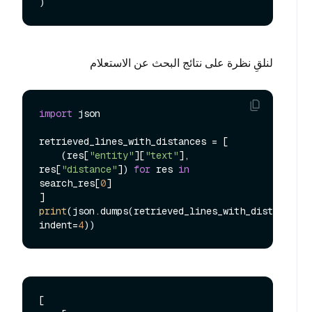
لنلقِ نظرة على نتائج البحث عن الاستعلام
import
 json

retrieved_lines_with_distances = [

    (res[
"entity"
][
"text"
], 
res[
"distance"
]) 
for
 res 
in
search_res[
0
]

print
(json.dumps(retrieved_lines_with_distances, 
indent=
4
[
