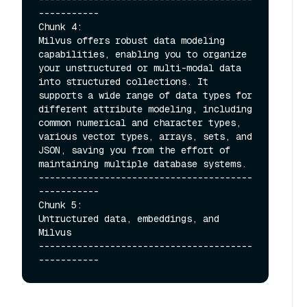
-----------

Chunk 4:

Milvus offers robust data modeling 
capabilities, enabling you to organize 
your unstructured or multi-modal data 
into structured collections. It 
supports a wide range of data types for 
different attribute modeling, including 
common numerical and character types, 
various vector types, arrays, sets, and 
JSON, saving you from the effort of 
maintaining multiple database systems.

---------------------------------------
-----------

Chunk 5:

Untructured data, embeddings, and 
Milvus

---------------------------------------