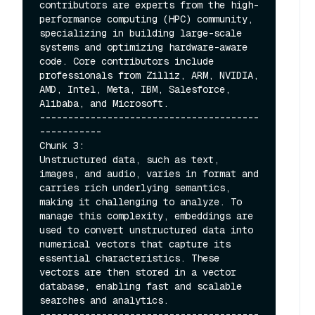
contributors are experts from the high-
performance computing (HPC) community, 
specializing in building large-scale 
systems and optimizing hardware-aware 
code. Core contributors include 
professionals from Zilliz, ARM, NVIDIA, 
AMD, Intel, Meta, IBM, Salesforce, 
Alibaba, and Microsoft.

---------------------------------------
-----------

Chunk 3:

Unstructured data, such as text, 
images, and audio, varies in format and 
carries rich underlying semantics, 
making it challenging to analyze. To 
manage this complexity, embeddings are 
used to convert unstructured data into 
numerical vectors that capture its 
essential characteristics. These 
vectors are then stored in a vector 
database, enabling fast and scalable 
searches and analytics.

---------------------------------------