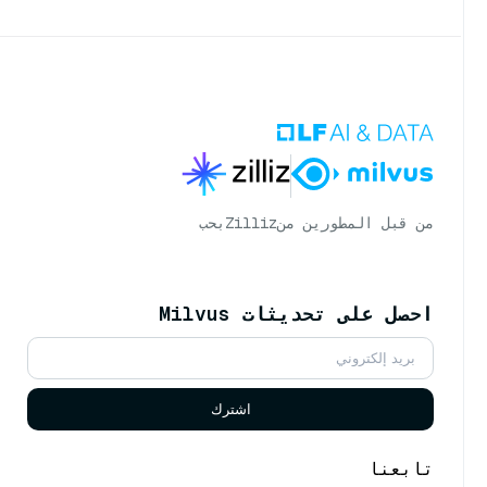
من قبل المطورين من
Zilliz
بحب
احصل على تحديثات Milvus
اشترك
تابعنا