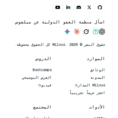
اسأل منظمة العفو الدولية عن ميلفوس
حقوق النشر © Milvus. 2026 كل الحقوق محفوظة.
الموارد
الدروس
الوثائق
Bootcamps
المدونة
العرض التوضيحي
Milvus المدار
فيديو
احجز عرضاً تجريبياً
الأدوات
المجتمع