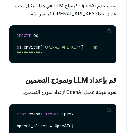
سنستخدم OpenAI كمفتاح LLM في هذا المثال. يجب
عليك إعداد
OPENAI_API_KEY
كمتغير بيئة.
import
 os

os.environ[
"OPENAI_API_KEY"
] = 
"sk-
***********"
قم بإعداد LLM ونموذج التضمين
نقوم بتهيئة عميل OpenAI لإعداد نموذج التضمين.
from
 openai 
import
 OpenAI
