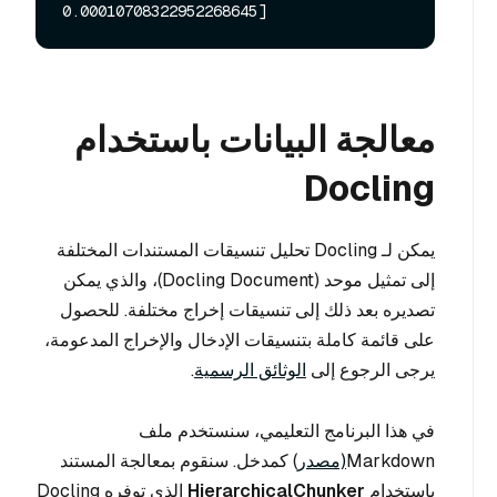
معالجة البيانات باستخدام
Docling
يمكن لـ Docling تحليل تنسيقات المستندات المختلفة
إلى تمثيل موحد (Docling Document)، والذي يمكن
تصديره بعد ذلك إلى تنسيقات إخراج مختلفة. للحصول
على قائمة كاملة بتنسيقات الإدخال والإخراج المدعومة،
يرجى الرجوع إلى
الوثائق الرسمية
.
في هذا البرنامج التعليمي، سنستخدم ملف
Markdown
(مصدر
) كمدخل. سنقوم بمعالجة المستند
باستخدام
HierarchicalChunker
الذي توفره Docling