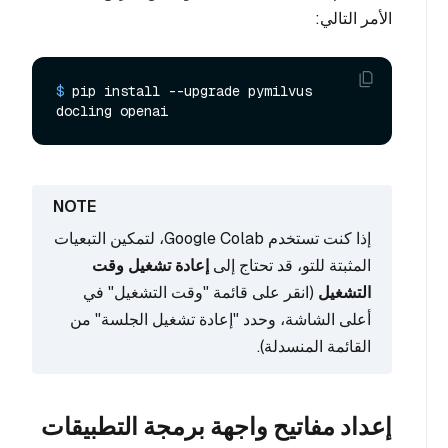
الأمر التالي:
$ 
pip install --upgrade pymilvus 
docling openai
إذا كنت تستخدم Google Colab، لتمكين التبعيات
المثبتة للتو، قد تحتاج إلى
إعادة تشغيل وقت
التشغيل
(انقر على قائمة "وقت التشغيل" في
أعلى الشاشة، وحدد "إعادة تشغيل الجلسة" من
القائمة المنسدلة).
إعداد مفاتيح واجهة برمجة التطبيقات