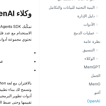
البنية التحتية للبيانات والتكامل
وكلاء OpenAI
دليل الإدارة
الأدوات
عمليات الدمج
تحتوي مجموعة أدوات تطوير البرمجيات SDK للو
نظرة عامة
التنسيق
الوكلاء
عمل
MemGPT
الجمل
Mem0
وتسمح لك ببناء تطبيق
أغنو
أدوات تطوير البرمجيا
OpenAI
تقييمها وحتى ضبط ال