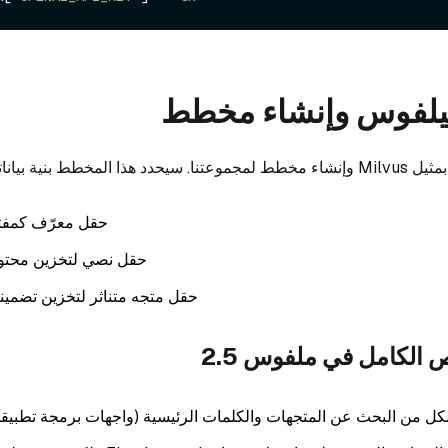
ميلفوس وإنشاء مخطط
 بياناتنا، بما في ذلك:
حقل معرّف كمفت
حقل نصي لتخزين محتو
حقل متجه متناثر لتخزين تضمينات 5
 الكامل في ملفوس 2.5
كل من البحث عن المتجهات والكلمات الرئيسية (واجهات برمجة تطبيق