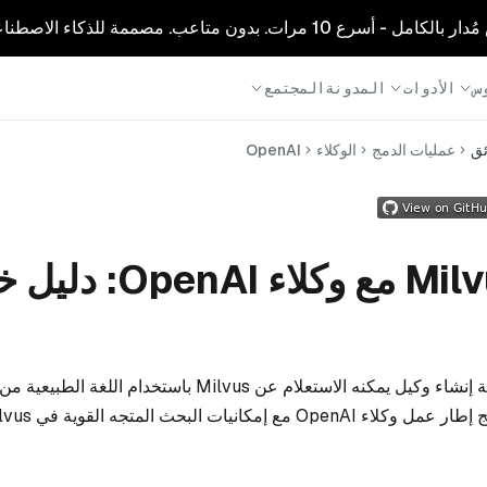
1 مرات. بدون متاعب. مصممة للذكاء الاصطناعي.
س
الأدوات
المدونة
المجتمع
ئق
عمليات الدمج
الوكلاء
OpenAI
تكامل Milvus مع وكلاء AI
يوضح هذا الدفتر كيفية إنشاء وكيل يمكنه الاستعلام عن Milvus باستخد