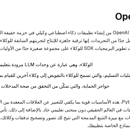
تمكّنك OpenAI Agents SDK من إنشاء تطبيقات ذكاء اصطناعي وكيلي في حزمة خفيف
كلاء على مجموعة صغيرة جدًا من الأوليات:
الوكلاء، وهي عبارة عن وحدات LLM مزودة بتعليمات وأدوات
يات التسليم، والتي تسمح للوكلاء بالتفويض إلى وكلاء آخرين للقيام ب
حواجز الحماية، والتي تمكّن من التحقق من صحة المدخلات إ
بالاقتران مع لغة Python، هذه الأساسيات قوية بما يكفي للتعبير عن العلاقات المعقدة بي
ات في العالم الحقيقي دون منحنى تعليمي حاد. بالإضافة إلى ذلك، تأت
ت مع ميزة التتبع المدمجة التي تتيح لك تصور وتصحيح تدفقات وكلائك، 
نماذج الخاصة بتطبيقك.