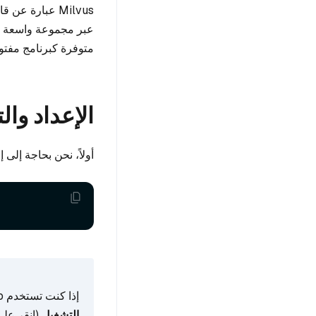
Milvus عبارة 
عبر مجموعة واسعة من
متوفرة كبرنامج مفت
الإعداد وال
أولاً، نحن بحاجة إلى إعداد بيئتنا
إذا كنت تستخدم Google Colab، لتمكين التبعيات المثبتة للتو، فقد تحتاج إلى
التشغيل
(انقر على