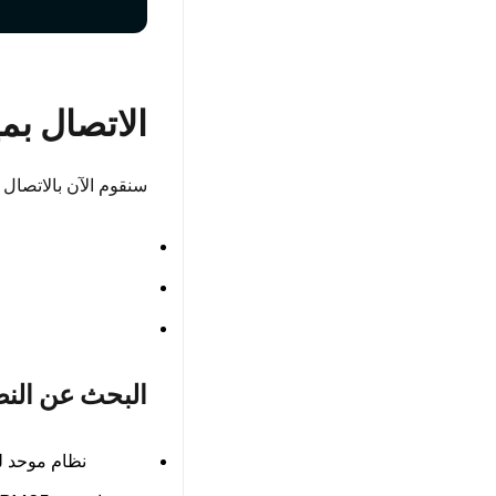
الاتصال ب
سنقوم الآن بالاتصال بمثيل Milvus وإنشاء مخطط لمجموعتنا. سيحدد هذا المخطط بنية
البحث عن النص
نظام موحد ل