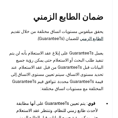
ضمان الطابع الزمني
يحقق ميلفوس مستويات اتساق مختلفة من خلال تقديم
الطابع الزمني
للضمان (GuaranteeTs).
يعمل GuaranteeTs على إبلاغ عقد الاستعلام بأنه لن يتم
تنفيذ طلب البحث أو الاستعلام حتى يمكن رؤية جميع
البيانات قبل GuaranteeTs من قبل عقد الاستعلام. عند
تحديد مستوى الاتساق، سيتم تعيين مستوى الاتساق إلى
قيمة GuaranteeTs محددة. تتوافق قيم GuaranteeTs
المختلفة مع مستويات اتساق مختلفة:
قوي
: يتم تعيين GuaranteeTs على أنها مطابقة
لأحدث طابع زمني للنظام، وتنتظر عقد الاستعلام
حتى يمكن رؤية جميع البيانات قبل الطابع الزمني