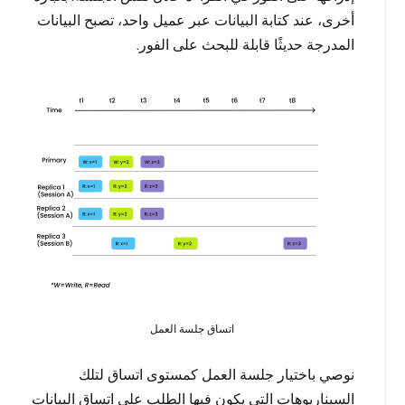
أخرى، عند كتابة البيانات عبر عميل واحد، تصبح البيانات
المدرجة حديثًا قابلة للبحث على الفور.
اتساق جلسة العمل
نوصي باختيار جلسة العمل كمستوى اتساق لتلك
السيناريوهات التي يكون فيها الطلب على اتساق البيانات