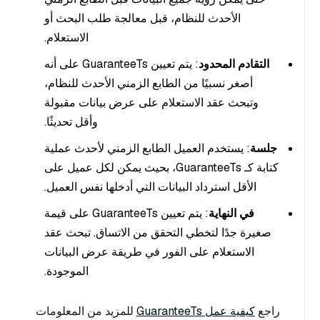
الأحدث للنظام، قبل معالجة طلب البحث أو
الاستعلام.
التقادم المحدود
: يتم تعيين GuaranteeTs على أنه
أصغر نسبيًا من الطابع الزمني الأحدث للنظام،
وتبحث عقد الاستعلام على عرض بيانات مقبولة
وأقل تحديثًا.
جلسة
: يستخدم العميل الطابع الزمني لأحدث عملية
كتابة كـ GuaranteeTs، بحيث يمكن لكل عميل على
الأقل استرداد البيانات التي أدخلها نفس العميل.
في النهاية
: يتم تعيين GuaranteeTs على قيمة
صغيرة جدًا لتخطي التحقق من الاتساق. تبحث عقد
الاستعلام على الفور في طريقة عرض البيانات
الموجودة.
راجع
كيفية عمل GuaranteeTs
للمزيد من المعلومات