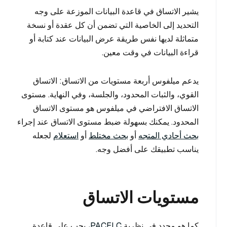
يشير الاتساق في قاعدة البيانات الموزعة على وجه
التحديد إلى الخاصية التي تضمن أن كل عقدة أو نسخة
متماثلة لديها نفس طريقة عرض البيانات عند كتابة أو
قراءة البيانات في وقت معين.
يدعم ميلفوس أربعة مستويات من الاتساق: الاتساق
القوي، والثبات المحدود، والجلسة، وفي النهاية. مستوى
الاتساق الافتراضي في ميلفوس هو مستوى الاتساق
المحدود. يمكنك بسهولة ضبط مستوى الاتساق عند إجراء
بحث أحادي المتجه
أو
بحث مختلط
أو
استعلام
لجعله
يناسب تطبيقك على أفضل وجه.
مستويات الاتساق
كما هو محدد في نظرية
PACELC،
يجب على قاعدة