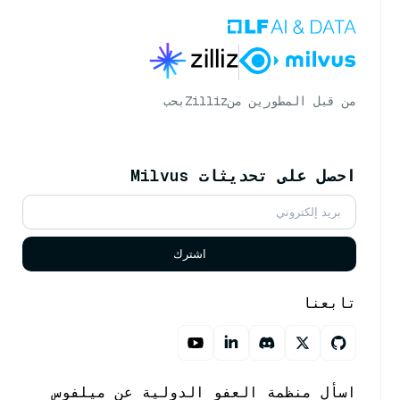
من قبل المطورين من
Zilliz
بحب
احصل على تحديثات Milvus
اشترك
تابعنا
اسأل منظمة العفو الدولية عن ميلفوس