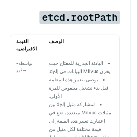
etcd.rootPath
الوصف
القيمة
الافتراضية
البادئة الجذرية للمفتاح حيث
بواسطة-
مطور
يخزن Milvus البيانات في إلخd.
يوصى بتغيير هذه المعلمة
قبل بدء تشغيل ميلفوس للمرة
الأولى.
لمشاركة مثيل إلخd بين
مثيلات Milvus متعددة، ضع في
اعتبارك تغيير هذه القيمة إلى
قيمة مختلفة لكل مثيل من