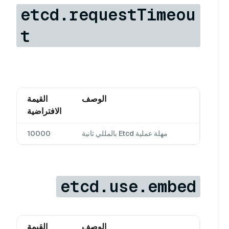
etcd.requestTimeou
t
الوصف
القيمة
الافتراضية
مهلة عملية Etcd بالمللي ثانية
10000
etcd.use.embed
الوصف
القيمة