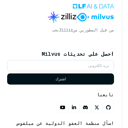
من قبل المطورين من
Zilliz
بحب
احصل على تحديثات Milvus
اشترك
تابعنا
اسأل منظمة العفو الدولية عن ميلفوس