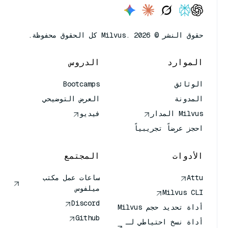
حقوق النشر © Milvus. 2026 كل الحقوق محفوظة.
الموارد
الدروس
الوثائق
Bootcamps
المدونة
العرض التوضيحي
Milvus المدار
فيديو
احجز عرضاً تجريبياً
الأدوات
المجتمع
Attu
ساعات عمل مكتب
ميلفوس
Milvus CLI
Discord
أداة تحديد حجم Milvus
Github
أداة نسخ احتياطي لـ