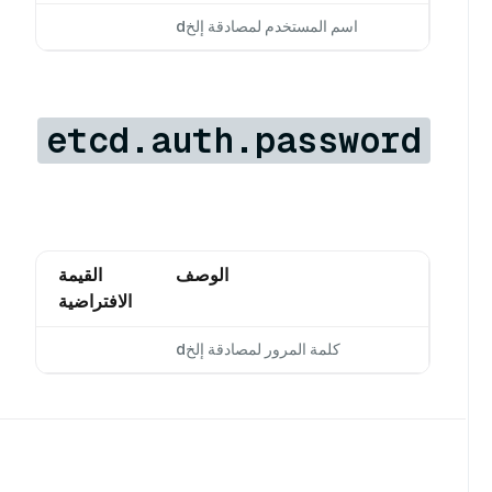
اسم المستخدم لمصادقة إلخd
etcd.auth.password
الوصف
القيمة
الافتراضية
كلمة المرور لمصادقة إلخd