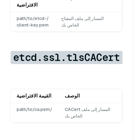
الافتراضية
المسار إلى ملف المفتاح
/path/to/etcd-
الخاص بك
client-key.pem
etcd.ssl.tlsCACert
الوصف
القيمة الافتراضية
المسار إلى ملف CACert
/path/to/ca.pem
الخاص بك