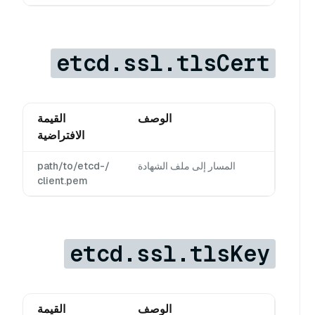
etcd.ssl.tlsCert
الوصف
القيمة
الافتراضية
المسار إلى ملف الشهادة
/path/to/etcd-
client.pem
etcd.ssl.tlsKey
الوصف
القيمة