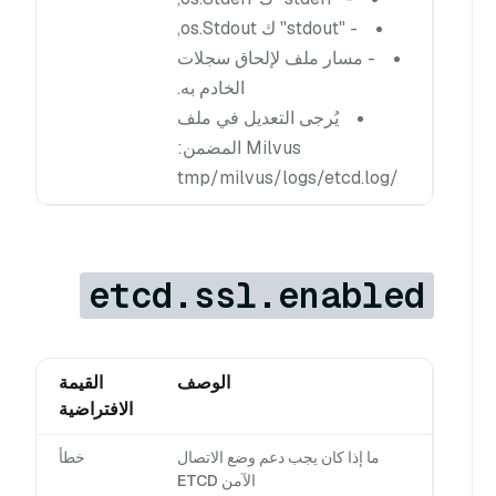
- "stdout" ك os.Stdout,
- مسار ملف لإلحاق سجلات
الخادم به.
يُرجى التعديل في ملف
Milvus المضمن:
/tmp/milvus/logs/etcd.log
etcd.ssl.enabled
الوصف
القيمة
الافتراضية
ما إذا كان يجب دعم وضع الاتصال
خطأ
الآمن ETCD