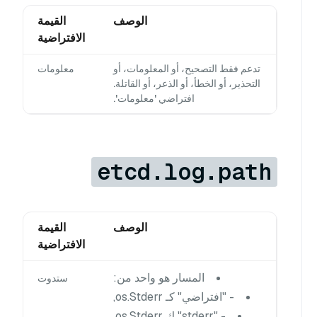
الوصف
القيمة
الافتراضية
تدعم فقط التصحيح، أو المعلومات، أو
معلومات
التحذير، أو الخطأ، أو الذعر، أو القاتلة.
افتراضي 'معلومات'.
etcd.log.path
الوصف
القيمة
الافتراضية
المسار هو واحد من:
ستدوت
- "افتراضي" كـ os.Stderr,
- "stderr" ك os.Stderr,