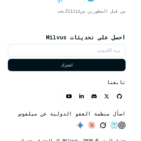
من قبل المطورين من
Zilliz
بحب
احصل على تحديثات Milvus
اشترك
تابعنا
اسأل منظمة العفو الدولية عن ميلفوس
حقوق النشر © Milvus. 2026 كل الحقوق محفوظة.