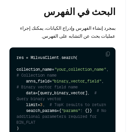
البحث في الفهرس
بمجرد إنشاء الفهرس وإدراج الكيانات، يمكنك إجراء
عمليات بحث عن التشابه على الفهرس.
res = MilvusClient.search(

collection_name=
"your_collection_name"
, 
# Collection name
    anns_field=
"binary_vector_field"
,  
# Binary vector field name
    data=[query_binary_vector],  
# 
Query binary vector
    limit=
3
,  
# TopK results to return
    search_params={
"params"
: {}}  
# No 
additional parameters required for 
BIN_FLAT