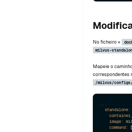
Modifica
No ficheiro «
doc
milvus-standalo
Mapeie o caminho 
correspondentes n
/milvus/configs
...
standalone:
container
image:
mi
command:
 