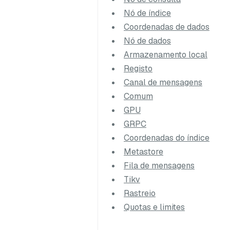
Nó de índice
Coordenadas de dados
Nó de dados
Armazenamento local
Registo
Canal de mensagens
Comum
GPU
GRPC
Coordenadas do índice
Metastore
Fila de mensagens
Tikv
Rastreio
Quotas e limites