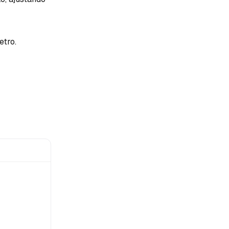
etro.