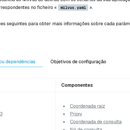
respondentes no ficheiro «
».
milvus.yaml
ões seguintes para obter mais informações sobre cada parâm
ou dependências
Objetivos de configuração
Componentes
Coordenada raiz
S3
Proxy
Coordenada de consulta
Nó de consulta