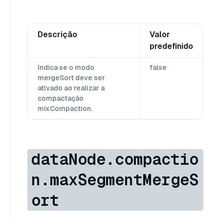
Descrição
Valor
predefinido
Indica se o modo
false
mergeSort deve ser
ativado ao realizar a
compactação
mixCompaction.
dataNode.compactio
n.maxSegmentMergeS
ort