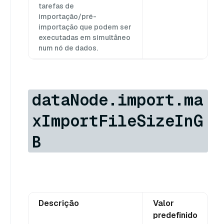
tarefas de
importação/pré-
importação que podem ser
executadas em simultâneo
num nó de dados.
dataNode.import.ma
xImportFileSizeInG
B
Descrição
Valor
predefinido