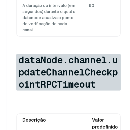
A duração do intervalo (em
60
segundos) durante o qual o
datanode atualiza o ponto
de verificação de cada
canal
dataNode.channel.u
pdateChannelCheckp
ointRPCTimeout
Descrição
Valor
predefinido