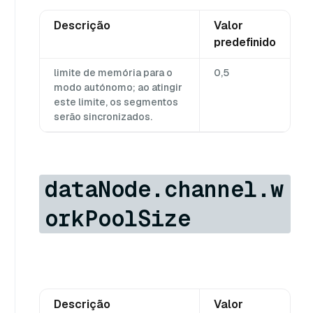
Descrição
Valor
predefinido
limite de memória para o
0,5
modo autónomo; ao atingir
este limite, os segmentos
serão sincronizados.
dataNode.channel.w
orkPoolSize
Descrição
Valor