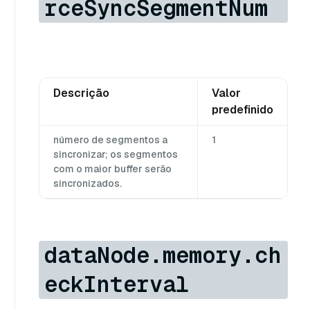
rceSyncSegmentNum
Descrição
Valor
predefinido
número de segmentos a
1
sincronizar; os segmentos
com o maior buffer serão
sincronizados.
dataNode.memory.ch
eckInterval