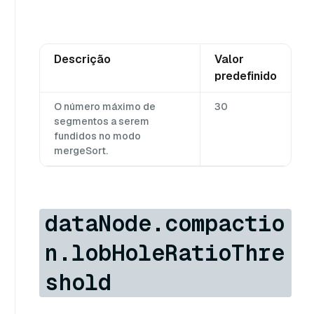
Descrição
Valor
predefinido
O número máximo de
30
segmentos a serem
fundidos no modo
mergeSort.
dataNode.compactio
n.lobHoleRatioThre
shold