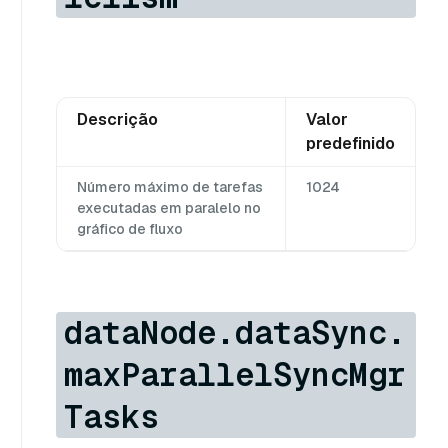
Descrição
Valor
predefinido
Número máximo de tarefas
1024
executadas em paralelo no
gráfico de fluxo
dataNode.dataSync.
maxParallelSyncMgr
Tasks