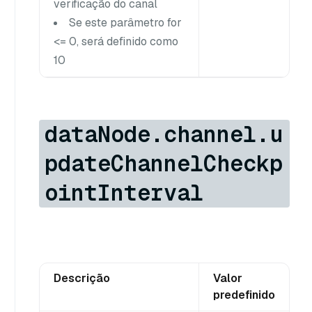
verificação do canal
Se este parâmetro for
<= 0, será definido como
10
dataNode.channel.u
pdateChannelCheckp
ointInterval
Descrição
Valor
predefinido