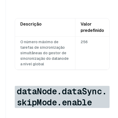
Descrição
Valor
predefinido
O número máximo de
256
tarefas de sincronização
simultâneas do gestor de
sincronização do datanode
a nível global
dataNode.dataSync.
skipMode.enable