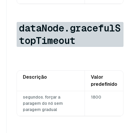
dataNode.gracefulS
topTimeout
Descrição
Valor
predefinido
segundos. forçar a
1800
paragem do nó sem
paragem gradual