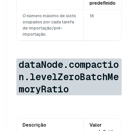
predefinido
O número máximo de slots
16
ocupados por cada tarefa
de importação/pré-
importação.
dataNode.compactio
n.levelZeroBatchMe
moryRatio
Descrição
Valor