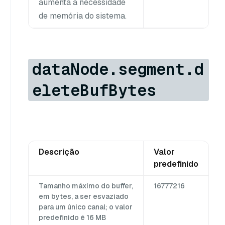
aumenta a necessidade
de memória do sistema.
dataNode.segment.d
eleteBufBytes
Descrição
Valor
predefinido
Tamanho máximo do buffer,
16777216
em bytes, a ser esvaziado
para um único canal; o valor
predefinido é 16 MB