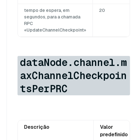
tempo de espera, em
20
segundos, para a chamada
RPC
«UpdateChannelCheckpoint»
dataNode.channel.m
axChannelCheckpoin
tsPerPRC
Descrição
Valor
predefinido