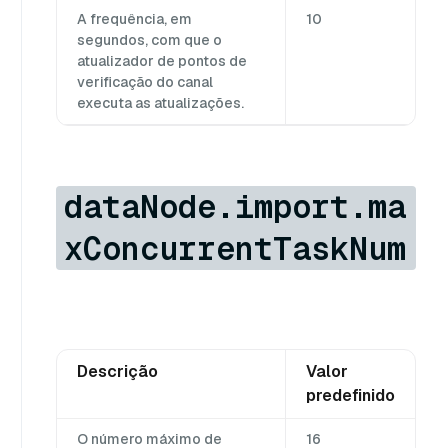
A frequência, em
10
segundos, com que o
atualizador de pontos de
verificação do canal
executa as atualizações.
dataNode.import.ma
xConcurrentTaskNum
Descrição
Valor
predefinido
O número máximo de
16