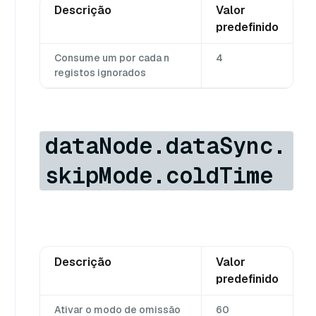
Descrição
Valor
predefinido
Consume um por cada n
4
registos ignorados
dataNode.dataSync.
skipMode.coldTime
Descrição
Valor
predefinido
Ativar o modo de omissão
60