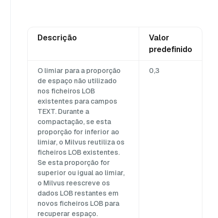
Descrição
Valor
predefinido
O limiar para a proporção
0,3
de espaço não utilizado
nos ficheiros LOB
existentes para campos
TEXT. Durante a
compactação, se esta
proporção for inferior ao
limiar, o Milvus reutiliza os
ficheiros LOB existentes.
Se esta proporção for
superior ou igual ao limiar,
o Milvus reescreve os
dados LOB restantes em
novos ficheiros LOB para
recuperar espaço.