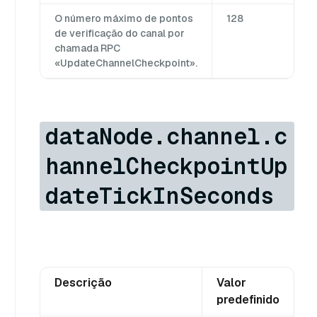
O número máximo de pontos
128
de verificação do canal por
chamada RPC
«UpdateChannelCheckpoint».
dataNode.channel.c
hannelCheckpointUp
dateTickInSeconds
Descrição
Valor
predefinido