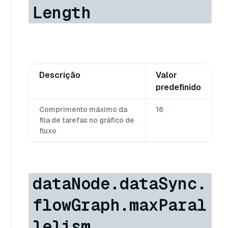
Length
Descrição
Valor
predefinido
Comprimento máximo da
16
fila de tarefas no gráfico de
fluxo
dataNode.dataSync.
flowGraph.maxParal
lelism