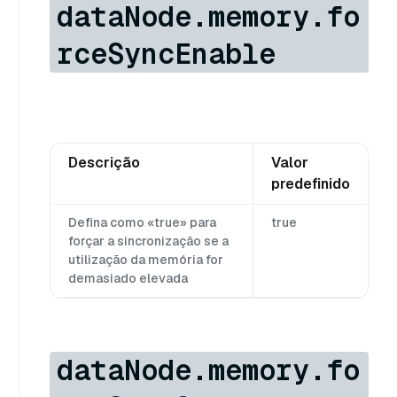
dataNode.memory.fo
rceSyncEnable
Descrição
Valor
predefinido
Defina como «true» para
true
forçar a sincronização se a
utilização da memória for
demasiado elevada
dataNode.memory.fo