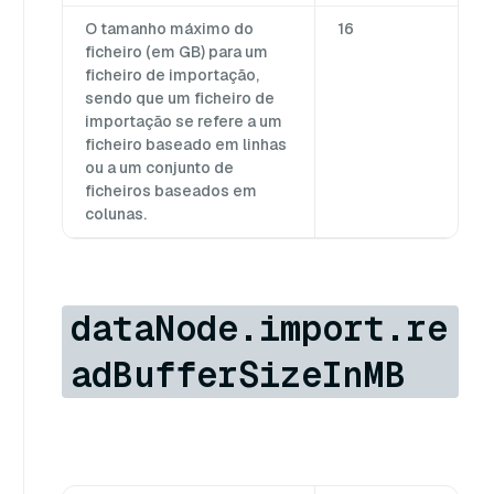
O tamanho máximo do
16
ficheiro (em GB) para um
ficheiro de importação,
sendo que um ficheiro de
importação se refere a um
ficheiro baseado em linhas
ou a um conjunto de
ficheiros baseados em
colunas.
dataNode.import.re
adBufferSizeInMB