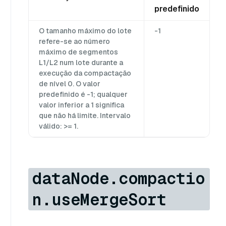
predefinido
O tamanho máximo do lote
-1
refere-se ao número
máximo de segmentos
L1/L2 num lote durante a
execução da compactação
de nível 0. O valor
predefinido é -1; qualquer
valor inferior a 1 significa
que não há limite. Intervalo
válido: >= 1.
dataNode.compactio
n.useMergeSort