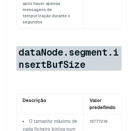
após haver apenas
mensagens de
temporização durante x
segundos
dataNode.segment.i
nsertBufSize
Descrição
Valor
predefinido
O tamanho máximo de
16777216
cada ficheiro binlog num