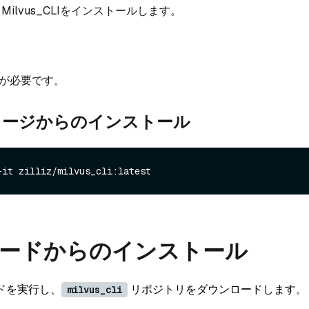
てMilvus_CLIをインストールします。
3以降が必要です。
イメージからのインストール
-it zilliz/milvus_cli:latest
ードからのインストール
ドを実行し、
リポジトリをダウンロードします。
milvus_cli