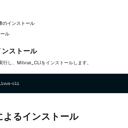
降のインストール
トール
インストール
行し、Milvus_CLIをインストールします。
erによるインストール