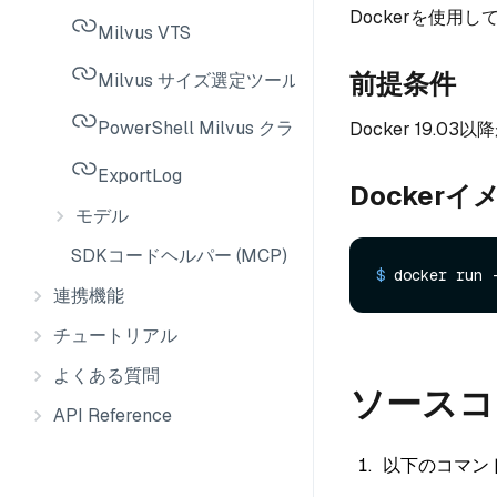
Dockerを使用し
Milvus VTS
前提条件
Milvus サイズ選定ツール
PowerShell Milvus クライアント
Docker 19.0
ExportLog
Docker
モデル
SDKコードヘルパー (MCP)
$ 
docker run 
連携機能
チュートリアル
よくある質問
ソースコ
API Reference
以下のコマン