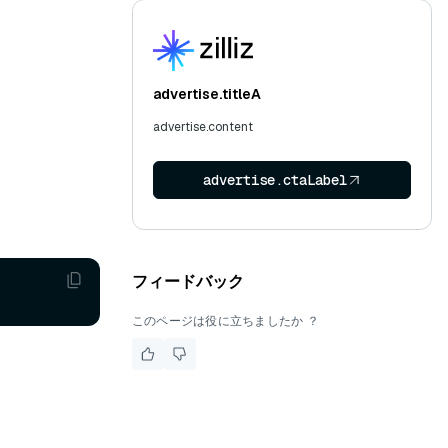
advertise.titleA
advertise.content
advertise.ctaLabel
フィードバック
このページは役に立ちましたか ？