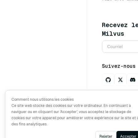
Recevez l
Milvus
Suivez-nous
Ask AI abou
Comment nous utilisons les cookies
Ce site web stocke des cookies sur votre ordinateur. En continuant à
naviguer ou en cliquant sur 'Accepter', vous acceptez le stockage de
cookies sur votre appareil pour améliorer votre expérience sur le site et 
Copyright © Mi
des fins analytiques.
Rejeter
Accepter