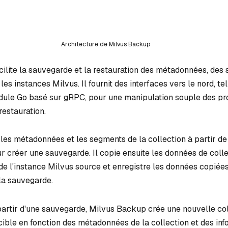
Architecture de Milvus Backup
ilite la sauvegarde et la restauration des métadonnées, des
es instances Milvus. Il fournit des interfaces vers le nord, tel
module Go basé sur gRPC, pour une manipulation souple des p
restauration.
les métadonnées et les segments de la collection à partir de 
 créer une sauvegarde. Il copie ensuite les données de colle
de l'instance Milvus source et enregistre les données copiées
la sauvegarde.
partir d'une sauvegarde, Milvus Backup crée une nouvelle co
cible en fonction des métadonnées de la collection et des inf