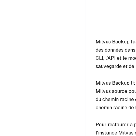
Milvus Backup fac
des données dans l
CLI, l'API et le 
sauvegarde et de 
Milvus Backup lit 
Milvus source pour
du chemin racine 
chemin racine de 
Pour restaurer à 
l'instance Milvus 