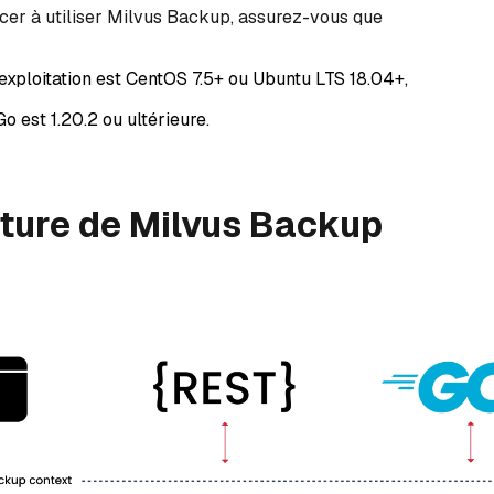
er à utiliser Milvus Backup, assurez-vous que
exploitation est CentOS 7.5+ ou Ubuntu LTS 18.04+,
Go est 1.20.2 ou ultérieure.
ture de Milvus Backup