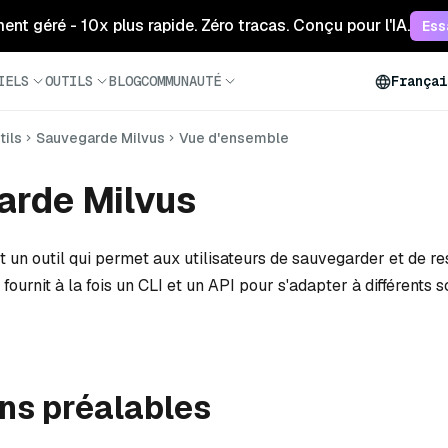
ment géré - 10x plus rapide. Zéro tracas. Conçu pour l'IA.
Ess
IELS
OUTILS
BLOG
COMMUNAUTÉ
Françai
tils
Sauvegarde Milvus
Vue d'ensemble
arde Milvus
 un outil qui permet aux utilisateurs de sauvegarder et de re
 fournit à la fois un CLI et un API pour s'adapter à différents 
ns préalables