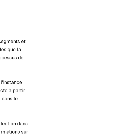
 segments et
les que la
rocessus de
l'instance
cte à partir
 dans le
llection dans
ormations sur