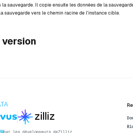
 la sauvegarde. Il copie ensuite les données de la sauvegard
a sauvegarde vers le chemin racine de l'instance cible.
 version
Re
Do
Bl
r
par les développeurs de
Zilliz