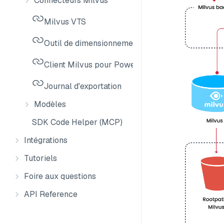
Connecteurs Milvus
Milvus VTS
Outil de dimensionnement Milvus
Client Milvus pour PowerShell
Journal d'exportation
Modèles
SDK Code Helper (MCP)
Intégrations
Tutoriels
Foire aux questions
API Reference