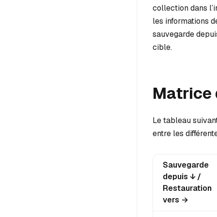
collection dans l’
les informations 
sauvegarde depuis
cible.
Matrice 
Le tableau suivant
entre les différen
Sauvegarde
depuis ↓ /
Restauration
vers →