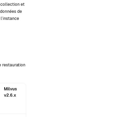
collection et
s données de
l’instance
e restauration
Milvus
v2.6.x