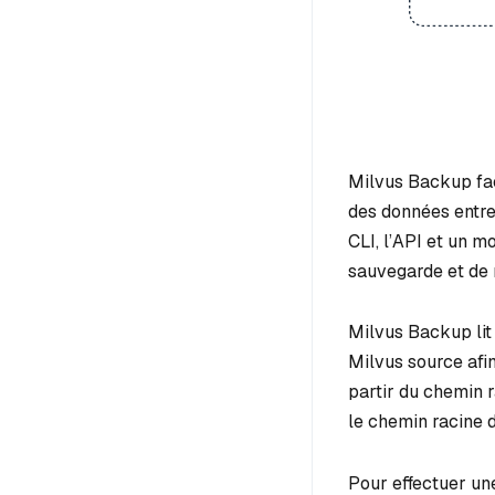
Milvus Backup fac
des données entre 
CLI, l’API et un 
sauvegarde et de 
Milvus Backup lit 
Milvus source afin
partir du chemin 
le chemin racine 
Pour effectuer un