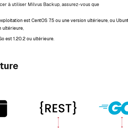
er à utiliser Milvus Backup, assurez-vous que
xploitation est CentOS 7.5 ou une version ultérieure, ou Ubun
 ultérieure,
Go est 1.20.2 ou ultérieure.
ture