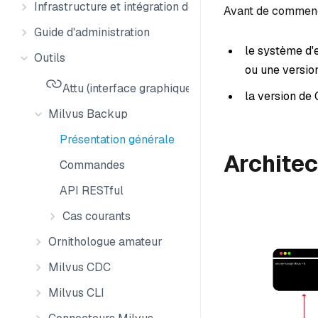
Infrastructure et intégration des données
Avant de commenc
Guide d'administration
le système d'e
Outils
ou une version
Attu (interface graphique Milvus)
la version de 
Milvus Backup
Présentation générale
Architec
Commandes
API RESTful
Cas courants
Ornithologue amateur
Milvus CDC
Milvus CLI