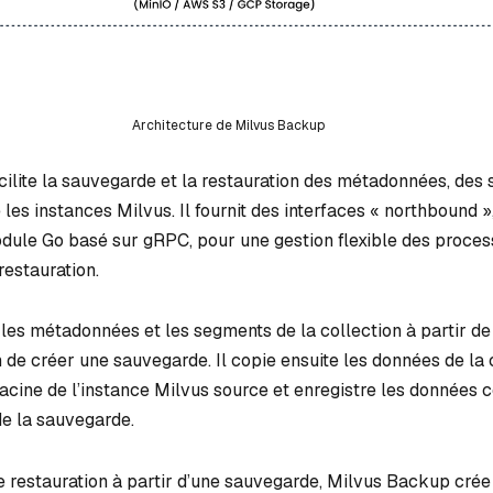
Architecture de Milvus Backup
ilite la sauvegarde et la restauration des métadonnées, des
les instances Milvus. Il fournit des interfaces « northbound »,
module Go basé sur gRPC, pour une gestion flexible des proce
restauration.
les métadonnées et les segments de la collection à partir de 
 de créer une sauvegarde. Il copie ensuite les données de la 
racine de l’instance Milvus source et enregistre les données 
de la sauvegarde.
e restauration à partir d’une sauvegarde, Milvus Backup crée