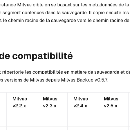
instance Milvus cible en se basant sur les métadonnées de la 
de segment contenues dans la sauvegarde. Il copie ensuite le
 le chemin racine de la sauvegarde vers le chemin racine de 
de compatibilité
 répertorie les compatibilités en matière de sauvegarde et d
tes versions de Milvus depuis Milvus Backup v0.5.7.
Milvus
Milvus
Milvus
Milvus
v2.2.x
v2.3.x
v2.4.x
v2.5.x