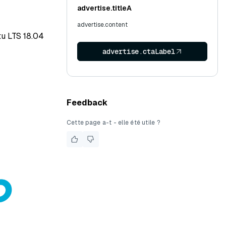
advertise.titleA
advertise.content
tu LTS 18.04
advertise.ctaLabel
Feedback
Cette page a-t - elle été utile ?