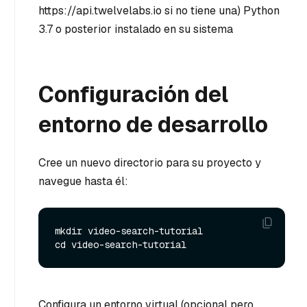
https://api.twelvelabs.io si no tiene una) Python
3.7 o posterior instalado en su sistema
Configuración del
entorno de desarrollo
Cree un nuevo directorio para su proyecto y
navegue hasta él:
mkdir video-search-tutorial

Configura un entorno virtual (opcional pero