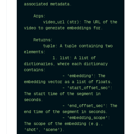
associated metadata.

    Args:

        video_url (str): The URL of the 
video to generate embeddings for.

    Returns:

        tuple: A tuple containing two 
elements:

            1. list: A list of 
dictionaries, where each dictionary 
contains:

                - 'embedding': The 
embedding vector as a list of floats.

                - 'start_offset_sec': 
The start time of the segment in 
seconds.

                - 'end_offset_sec': The 
end time of the segment in seconds.

                - 'embedding_scope': 
The scope of the embedding (e.g., 
'shot', 'scene').
