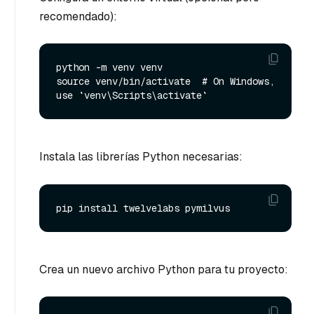
recomendado):
python -m venv venv

source venv/bin/activate  # On Windows, 
Instala las librerías Python necesarias:
Crea un nuevo archivo Python para tu proyecto: