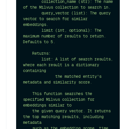
        collection_name (str): The name 
of the Milvus collection to search in.

        query_vector (list): The query 
vector to search for similar 
embeddings.

        limit (int, optional): The 
maximum number of results to return. 
Defaults to 5.

    Returns:

        list: A list of search results, 
where each result is a dictionary 
containing

              the matched entity's 
metadata and similarity score.

    This function searches the 
specified Milvus collection for 
embeddings similar to

    the given query vector. It returns 
the top matching results, including 
metadata

    such as the embedding scope, time 