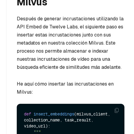
Milvus
Después de generar incrustaciones utilizando la
API Embed de Twelve Labs, el siguiente paso es
insertar estas incrustaciones junto con sus
metadatos en nuestra colección Milvus. Este
proceso nos permite almacenar e indexar
nuestras incrustaciones de vídeo para una
búsqueda eficiente de similitudes más adelante.
He aquí cómo insertar las incrustaciones en
Milvus:
def
insert_embeddings
(
milvus_client, 
collection_name, task_result, 
video_url
):

"""
