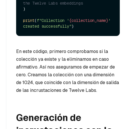
the Twelve Labs embeddings
)

print
(
f"Collection '
{collection_name}
' 
created successfully"
En este código, primero comprobamos si la
colección ya existe y la eliminamos en caso
afirmativo. Así nos aseguramos de empezar de
cero. Creamos la colección con una dimensión
de 1024, que coincide con la dimensión de salida
de las incrustaciones de Twelve Labs.
Generación de