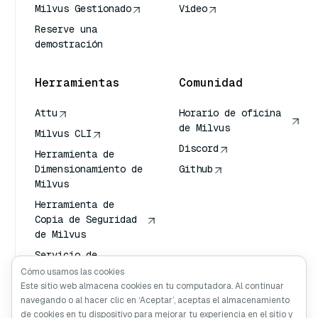
Milvus Gestionado
Video
Reserve una
demostración
Herramientas
Comunidad
Attu
Horario de oficina
de Milvus
Milvus CLI
Discord
Herramienta de
Dimensionamiento de
Github
Milvus
Herramienta de
Copia de Seguridad
de Milvus
Servicio de
Transporte de
Cómo usamos las cookies
Vectores (VTS)
Este sitio web almacena cookies en tu computadora. Al continuar
navegando o al hacer clic en ‘Aceptar’, aceptas el almacenamiento
Buscador profundo
de cookies en tu dispositivo para mejorar tu experiencia en el sitio y