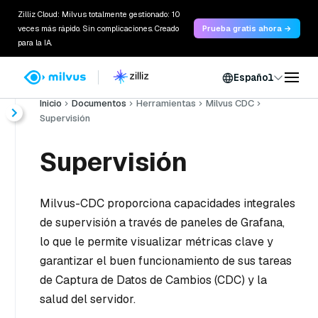
Zilliz Cloud: Milvus totalmente gestionado: 10
veces más rápido. Sin complicaciones. Creado
Prueba gratis ahora →
para la IA.
Español
Inicio
Documentos
Herramientas
Milvus CDC
Supervisión
Supervisión
Milvus-CDC proporciona capacidades integrales
de supervisión a través de paneles de Grafana,
lo que le permite visualizar métricas clave y
garantizar el buen funcionamiento de sus tareas
de Captura de Datos de Cambios (CDC) y la
salud del servidor.