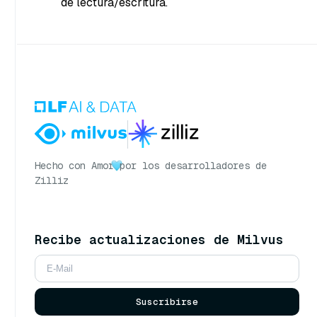
de lectura/escritura.
Hecho con Amor
por los desarrolladores de
Zilliz
Recibe actualizaciones de Milvus
Suscribirse