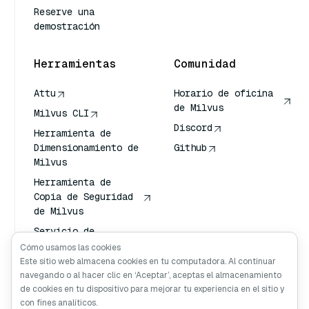
Reserve una
demostración
Herramientas
Comunidad
Attu
Horario de oficina
de Milvus
Milvus CLI
Discord
Herramienta de
Dimensionamiento de
Github
Milvus
Herramienta de
Copia de Seguridad
de Milvus
Servicio de
Transporte de
Cómo usamos las cookies
Vectores (VTS)
Este sitio web almacena cookies en tu computadora. Al continuar
navegando o al hacer clic en ‘Aceptar’, aceptas el almacenamiento
Buscador profundo
de cookies en tu dispositivo para mejorar tu experiencia en el sitio y
Claude Contexto
con fines analíticos.