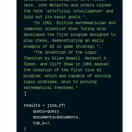
here, John McCarthy and others coined 
the term 'artificial intelligence' and 
laid out its basic goals."
,

"In 1951, British mathematician and 
computer scientist Alan Turing also 
developed the first program designed to 
play chess, demonstrating an early 
example of AI in game strategy."
,

"The invention of the Logic 
Theorist by Allen Newell, Herbert A. 
Simon, and Cliff Shaw in 1955 marked 
the creation of the first true AI 
program, which was capable of solving 
logic problems, akin to proving 
mathematical theorems."
]

results = jina_rf(

    query=query,

    documents=documents,

    top_k=
3
,

)
