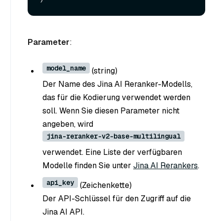
Parameter
:
model_name
(string
)
Der Name des Jina AI Reranker-Modells,
das für die Kodierung verwendet werden
soll. Wenn Sie diesen Parameter nicht
angeben, wird
jina-reranker-v2-base-multilingual
verwendet. Eine Liste der verfügbaren
Modelle finden Sie unter
Jina AI Rerankers
.
api_key
(Zeichenkette
)
Der API-Schlüssel für den Zugriff auf die
Jina AI API.