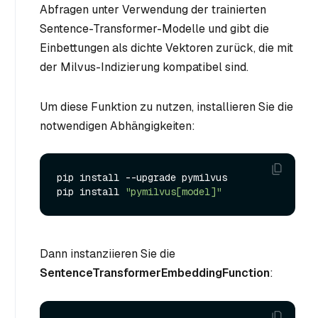
Abfragen unter Verwendung der trainierten
Sentence-Transformer-Modelle und gibt die
Einbettungen als dichte Vektoren zurück, die mit
der Milvus-Indizierung kompatibel sind.
Um diese Funktion zu nutzen, installieren Sie die
notwendigen Abhängigkeiten:
pip install --upgrade pymilvus

pip install 
"pymilvus[model]"
Dann instanziieren Sie die
SentenceTransformerEmbeddingFunction
: