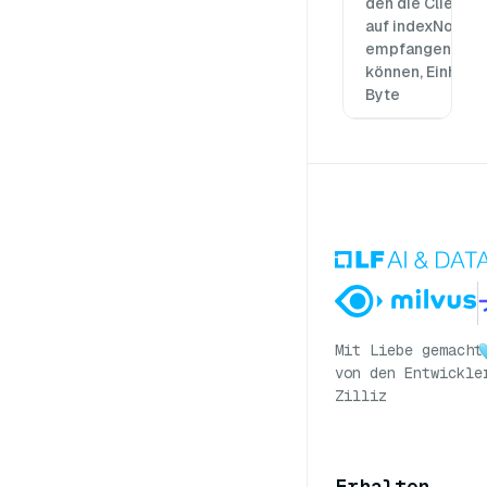
den die Clients
auf indexNode
empfangen
können, Einheit:
Byte
Mit Liebe gemacht
von den Entwickle
Zilliz
Erhalten