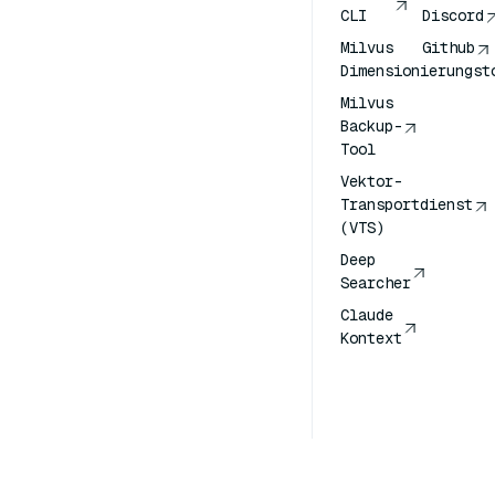
CLI
Discord
Milvus
Github
Dimensionierungst
Milvus
Backup-
Tool
Vektor-
Transportdienst
(VTS)
Deep
Searcher
Claude
Kontext