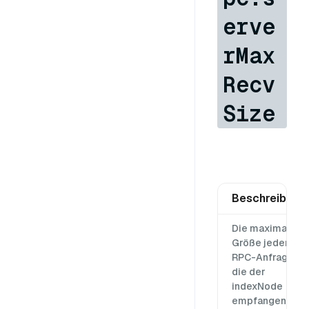
erve
rMax
Recv
Size
Beschreibung
Die maximale
Größe jeder
RPC-Anfrage,
die der
indexNode
empfangen