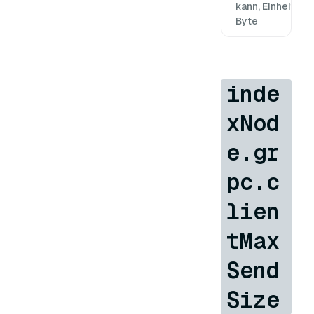
kann, Einheit:
Byte
inde
xNod
e.gr
pc.c
lien
tMax
Send
Size