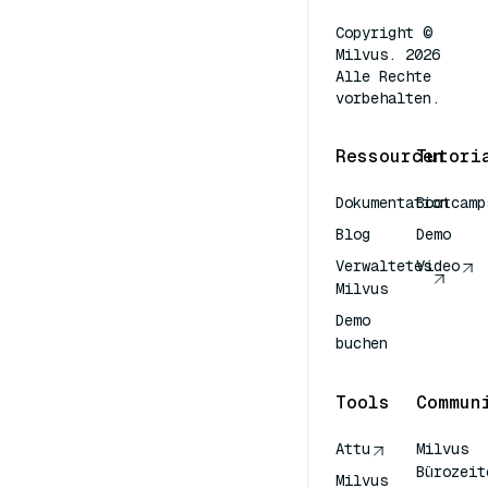
Copyright ©
Milvus. 2026
Alle Rechte
vorbehalten.
Ressourcen
Tutori
Dokumentation
Bootcamp
Blog
Demo
Verwaltetes
Video
Milvus
Demo
buchen
Tools
Commun
Attu
Milvus
Bürozeit
Milvus