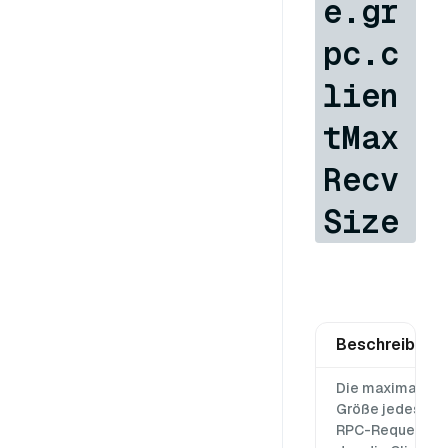
e.gr
pc.c
lien
tMax
Recv
Size
Beschreibung
Die maximale
Größe jedes
RPC-Requests,